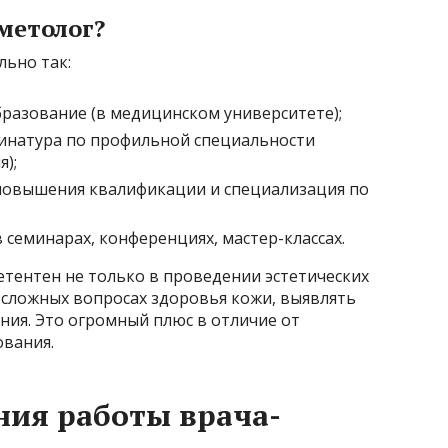
метолог?
льно так:
бразование (в медицинском университете);
динатура по профильной специальности
я);
ы повышения квалификации и специализация по
 семинарах, конференциях, мастер-классах.
етентен не только в проведении эстетических
в сложных вопросах здоровья кожи, выявлять
ния. Это огромный плюс в отличие от
ования.
ния работы врача-