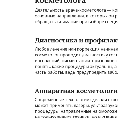
косметолога
Деятельность врача-косметолога — ко
основные направления, в которых он р
обращать внимание при выборе специа
Диагностика и профилак
Любое лечение или коррекция начинаю
косметолог проводит диагностику сост
воспалений, пигментации, признаков с
понять, какие процедуры актуальны, 
часть работы, ведь предупредить забо
Аппаратная косметологи
Современные технологии сделали огро
может применять лазеры, ультразвуко
процедуры, направленные на омоложени
не только знания техники, но и умени