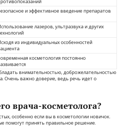
противопоказаний
Безопасное и эффективное введение препаратов
спользование лазеров, ультразвука и других
технологий
сходя из индивидуальных особенностей
пациента
Современная косметология постоянно
азвивается
 обладать внимательностью, доброжелательностью
. Очень важно доверие, ведь речь идет о
го врача-косметолога?
стых, особенно если вы в косметологии новичок.
рые помогут принять правильное решение.