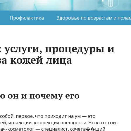
Профилактика
Здоровье по возрастам и пола
 услуги, процедуры и
за кожей лица
о он и почему его
 собой, первое, что приходит на ум — это
ей, инъекции, коррекция внешности. Но кто стоит
рач-косметолог — специалист, сочета��щий