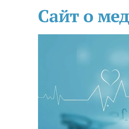
Сайт о ме