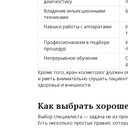
диагностику
Владение инъекционными
техниками
Навыки работы с аппаратами
И
Профессионализм в подборе
И
процедур
Непрерывное обучение
р
Кроме того, врач-косметолог должен
и уметь внимательно слушать пациента
здоровье и внешности.
Как выбрать хороше
Выбор специалиста — задача не из про
Есть несколько простых правил, кото