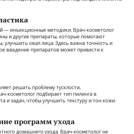
ластика
ий — инъекционные методики. Врач-косметолог
ины и другие препараты, которые помогают
 улучшить овал лица. Здесь важна точность и
ое введение препаратов может привести к
ляет решать проблему тусклости,
рач-косметолог подбирает тип пилинга в
а и задач, чтобы улучшить текстуру и тон кожи.
ение программ ухода
тного домашнего ухода. Врач-косметолог не