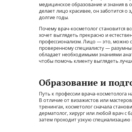
медицинское образование и знания в о
делает лицо красивее, он заботится о
долгие годы.
Почему врач-косметолог становится в
хочет выглядеть прекрасно и естествен
профессионализм. Лицо — это, можно с
проверенному специалисту — разумный
обладает необходимыми знаниями анат
чтобы помочь клиенту выглядеть лучше
Образование и подг
Путь к профессии врача-косметолога н
В отличие от визажистов или мастеров 
тренингах, косметолог сначала станов
дерматолог, хирург или любой врач с
затем проходит узкую специализацию 