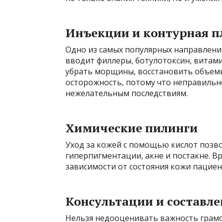
Инъекции и контурная п
Одно из самых популярных направлен
вводит филлеры, ботулотоксин, витам
убрать морщины, восстановить объемы,
осторожность, потому что неправильн
нежелательным последствиям.
Химические пилинги
Уход за кожей с помощью кислот позво
гиперпигментации, акне и постакне. В
зависимости от состояния кожи пациент
Консультации и составл
Нельзя недооценивать важность грамо