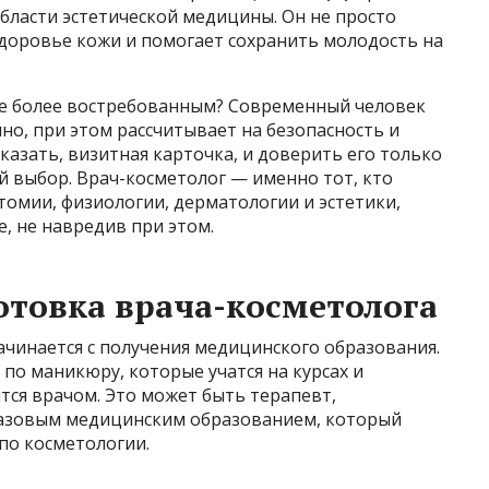
бласти эстетической медицины. Он не просто
 здоровье кожи и помогает сохранить молодость на
се более востребованным? Современный человек
но, при этом рассчитывает на безопасность и
казать, визитная карточка, и доверить его только
 выбор. Врач-косметолог — именно тот, кто
омии, физиологии, дерматологии и эстетики,
, не навредив при этом.
отовка врача-косметолога
ачинается с получения медицинского образования.
по маникюру, которые учатся на курсах и
ится врачом. Это может быть терапевт,
 базовым медицинским образованием, который
по косметологии.