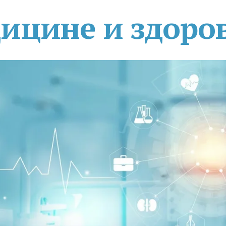
дицине и здоро