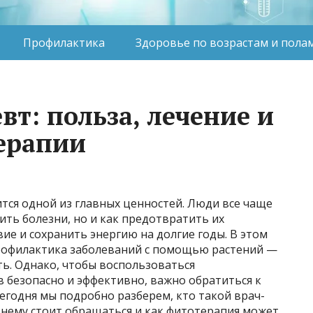
Профилактика
Здоровье по возрастам и пола
т: польза, лечение и
ерапии
тся одной из главных ценностей. Люди все чаще
ить болезни, но и как предотвратить их
ие и сохранить энергию на долгие годы. В этом
рофилактика заболеваний с помощью растений —
ь. Однако, чтобы воспользоваться
 безопасно и эффективно, важно обратиться к
егодня мы подробно разберем, кто такой врач-
к нему стоит обращаться и как фитотерапия может