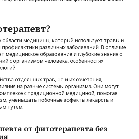
отерапевт?
в области медицины, который использует травы и
и профилактики различных заболеваний. В отличие
ет медицинское образование и глубокие знания о
ий с организмом человека, особенностях
ологий.
ства отдельных трав, но и их сочетания,
ияния на разные системы организма. Они могут
 комплексе с традиционной медициной, помогая
изм, уменьшать побочные эффекты лекарств и
ым путем.
певта от фитотерапевта без
ия