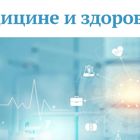
дицине и здоро