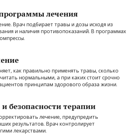
 программы лечения
ние. Врач подбирает травы и дозы исходя из
вания и наличия противопоказаний. В программах
компрессы.
чение
няет, как правильно применять травы, сколько
считать нормальными, а при каких стоит срочно
ациентов принципам здорового образа жизни.
 и безопасности терапии
орректировать лечение, предупредить
чших результатов. Врач контролирует
гими лекарствами.