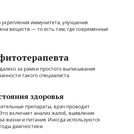
я укрепления иммунитета, улучшения
ена веществ — то есть там, где современные
-фитотерапевта
далеко за рамки простого выписывания
анности такого специалиста.
стояния здоровья
тительные препараты, врач проводит
Это включает анализ жалоб, выявление
за жизни и питания. Иногда используются
тоды диагностики.