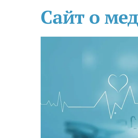
Сайт о ме