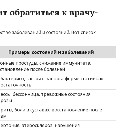
ит обратиться к врачу-
тве заболеваний и состояний. Вот список
Примеры состояний и заболеваний
онные простуды, снижение иммунитета,
становление после болезней
бактериоз, гастрит, запоры, ферментативная
достаточность
ессы, бессонница, тревожные состояния,
врозы
риты, боли в суставах, восстановление после
авм
ертония, атеросклероз, нарушения