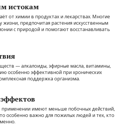
ым истокам
ёт от химии в продуктах и лекарствах. Многие
зу жизни, предпочитая растения искусственным
онии с природой и помогают восстанавливать
твия
еществ — алкалоиды, эфирные масла, витамины,
ию особенно эффективной при хронических
 комплексная поддержка организма.
 эффектов
 применении имеют меньше побочных действий,
Это особенно важно для пожилых людей и тех, кто
менно.