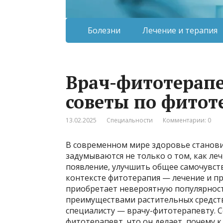
Болезни
Лечение и терапия
Врач-фитотерапев
советы по фитот
13.02.2025
Специальности
Комментарии: 0
В современном мире здоровье станови
задумываются не только о том, как леч
появление, улучшить общее самочувств
контексте фитотерапия — лечение и п
приобретает невероятную популярност
преимуществами растительных средств
специалисту — врачу-фитотерапевту. С
фитотерапевт, что он делает, почему 