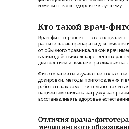
изменить ваше здоровье к лучшему.
Кто такой врач-фит
Врач-фитотерапевт — это специалист 
растительные препараты для лечения 
от обычного травника, такой врач име
взаимодействиях лекарственных растен
диагностики и лечению различных пат
Фитотерапевты изучают не только свой
дозировки, методы приготовления и вл
работать как самостоятельно, так и в
пациентам снижать нагрузку на орган
восстанавливать здоровье естественн
Отличия врача-фитотера
медицинского образован