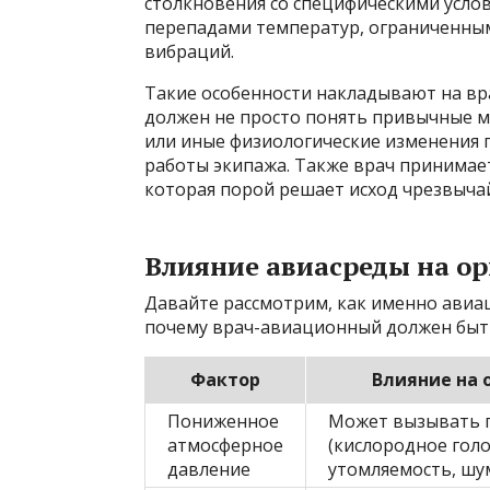
столкновения со специфическими усло
перепадами температур, ограниченны
вибраций.
Такие особенности накладывают на вр
должен не просто понять привычные м
или иные физиологические изменения 
работы экипажа. Также врач принимае
которая порой решает исход чрезвыча
Влияние авиасреды на ор
Давайте рассмотрим, как именно авиац
почему врач-авиационный должен быт
Фактор
Влияние на 
Пониженное
Может вызывать 
атмосферное
(кислородное голо
давление
утомляемость, шу