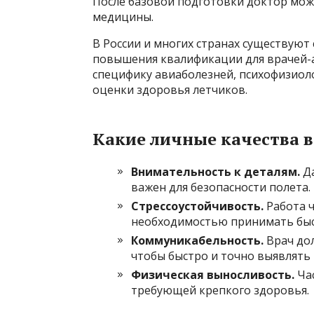
После базовой подготовки доктор мож
медицины.
В России и многих странах существую
повышения квалификации для врачей-а
специфику авиаболезней, психофизиол
оценки здоровья летчиков.
Какие личные качества 
Внимательность к деталям.
Да
важен для безопасности полета.
Стрессоустойчивость.
Работа ч
необходимостью принимать быс
Коммуникабельность.
Врач дол
чтобы быстро и точно выявлять
Физическая выносливость.
Час
требующей крепкого здоровья.