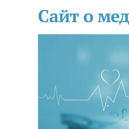
Сайт о ме