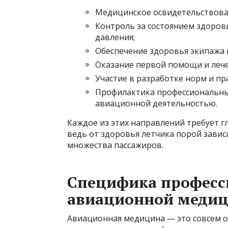
Медицинское освидетельствован
Контроль за состоянием здоров
давления;
Обеспечение здоровья экипажа в
Оказание первой помощи и леч
Участие в разработке норм и п
Профилактика профессиональных
авиационной деятельностью.
Каждое из этих направлений требует г
ведь от здоровья летчика порой зависи
множества пассажиров.
Специфика професси
авиационной меди
Авиационная медицина — это совсем о