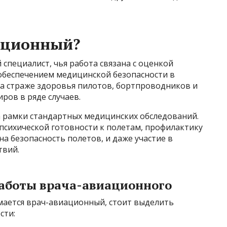
ационный?
пециалист, чья работа связана с оценкой
 обеспечением медицинской безопасности в
 на страже здоровья пилотов, бортпроводников и
иров в ряде случаев.
а рамки стандартных медицинских обследований.
психической готовности к полетам, профилактику
а безопасность полетов, и даже участие в
твий.
аботы врача-авиационного
мается врач-авиационный, стоит выделить
сти: