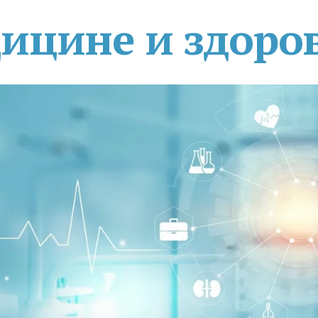
дицине и здоро