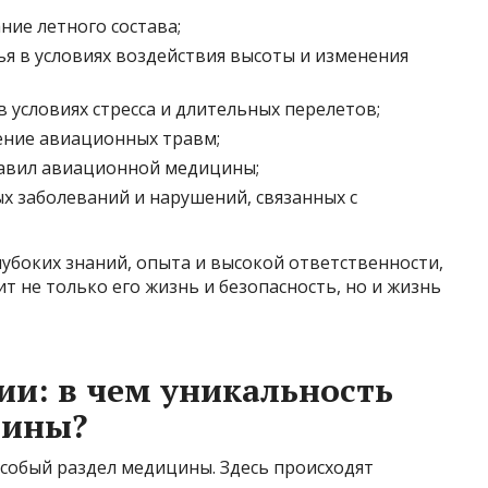
ие летного состава;
ья в условиях воздействия высоты и изменения
 условиях стресса и длительных перелетов;
ение авиационных травм;
равил авиационной медицины;
 заболеваний и нарушений, связанных с
лубоких знаний, опыта и высокой ответственности,
т не только его жизнь и безопасность, но и жизнь
и: в чем уникальность
цины?
собый раздел медицины. Здесь происходят