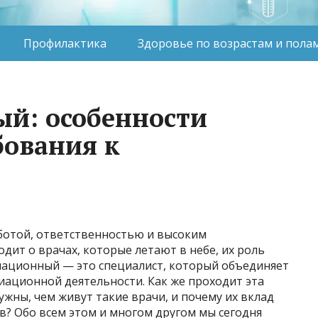
Профилактика
Здоровье по возрастам и пола
й: особенности
бования к
аботой, ответственностью и высоким
дит о врачах, которые летают в небе, их роль
иационный — это специалист, который объединяет
иационной деятельности. Как же проходит эта
ужны, чем живут такие врачи, и почему их вклад
в? Обо всем этом и многом другом мы сегодня