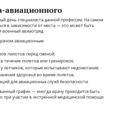
а-авиационного
ый день специалиста данной профессии. На самом
ся в зависимости от места — это может быть
и военный авиаотряд.
 врачом-авиационным:
ов пилотов перед сменой;
в течение полетов или тренировок;
 у летчиков, которые испытывают недомогания;
анения здоровья во время полетов;
ций для авиационных служб безопасности.
ванный график — иногда врачу приходится быть
но при участии в экстренной медицинской помощи