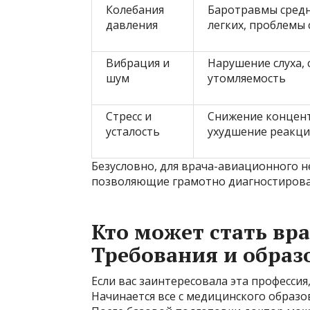
Колебания
Баротравмы средн
давления
легких, проблемы 
Вибрация и
Нарушение слуха, с
шум
утомляемость
Стресс и
Снижение концен
усталость
ухудшение реакц
Безусловно, для врача-авиационного 
позволяющие грамотно диагностироват
Кто может стать в
Требования и образ
Если вас заинтересовала эта профессия,
Начинается все с медицинского образо