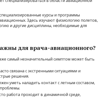
ет специализироваться в области авиационной
т специализированные курсы и программы
виационных. Здесь изучают физиологию полетов,
огию и другие дисциплины, необходимые для
важны для врача-авиационного?
же самый незначительный симптом может быть
асто связана с экстренными ситуациями и
трые решения.
жен уметь наладить контакт с летным составом,
 проблемы.
то работа проходит в динамичной среде,