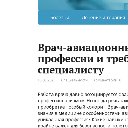
Болезни
Лечение и терапия
Врач-авиационны
профессии и тре
специалисту
15.03.2025
Специальности
Комментарии: 0
Работа врача давно ассоциируется с з
профессионализмом. Но когда речь захо
приобретает особый колорит. Врач-ав
знания в медицине с особенностями ав
уникальная профессия? Какие навыки н
крайне важен для безопасности полето