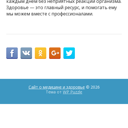
каждым днём без неприятных реакций организма.
Здоровье — это главный ресурс, и помогать ему
мы можем вместе с профессионалами.
Сайт о медицине и здоровье
© 2026
Тема от
WP Puzzle