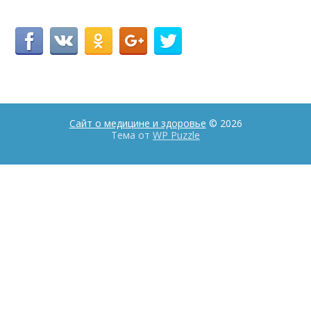
Сайт о медицине и здоровье
© 2026
Тема от
WP Puzzle