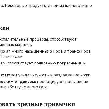
езно. Некоторые продукты и привычки негативно
ожи
спалительные процессы, способствуют
еменных морщин.
ржат много насыщенных жиров и трансжиров,
тание кожи.
зм, способствует появлению покраснений и
х:
может усилить сухость и раздражение кожи.
ческим индексом:
провоцируют повышение
выработку кожного сала.
овать вредные привычки