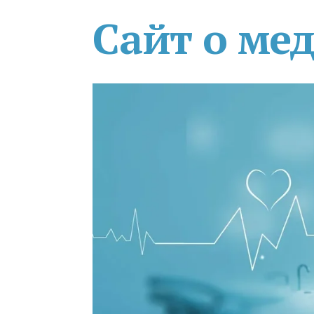
Сайт о ме