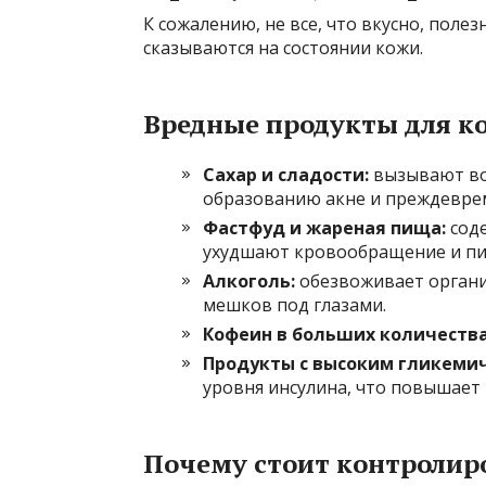
К сожалению, не все, что вкусно, пол
сказываются на состоянии кожи.
Вредные продукты для к
Сахар и сладости:
вызывают во
образованию акне и преждевр
Фастфуд и жареная пища:
соде
ухудшают кровообращение и пи
Алкоголь:
обезвоживает органи
мешков под глазами.
Кофеин в больших количества
Продукты с высоким гликеми
уровня инсулина, что повышает 
Почему стоит контролир