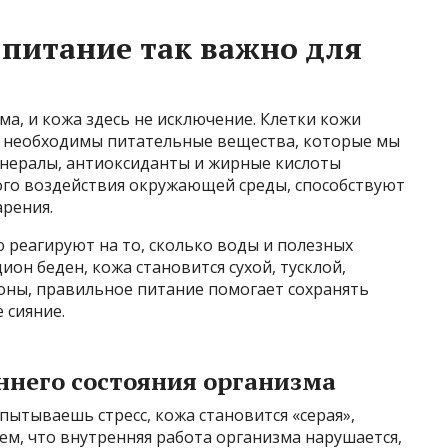
питание так важно для
ма, и кожа здесь не исключение. Клетки кожи
им необходимы питательные вещества, которые мы
инералы, антиоксиданты и жирные кислоты
го воздействия окружающей среды, способствуют
арения.
 реагируют на то, сколько воды и полезных
ион беден, кожа становится сухой, тусклой,
роны, правильное питание помогает сохранять
 сияние.
ннего состояния организма
пытываешь стресс, кожа становится «серая»,
тем, что внутренняя работа организма нарушается,