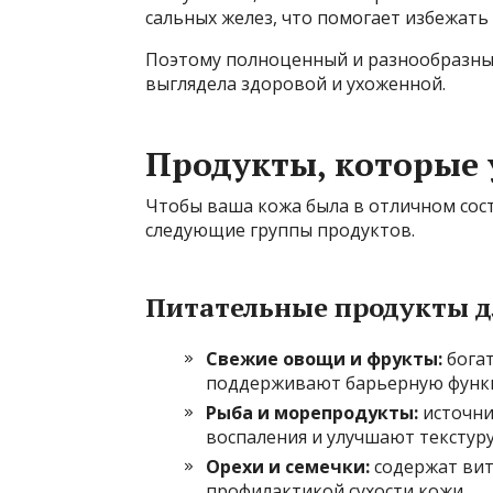
сальных желез, что помогает избежат
Поэтому полноценный и разнообразны
выглядела здоровой и ухоженной.
Продукты, которые
Чтобы ваша кожа была в отличном сос
следующие группы продуктов.
Питательные продукты д
Свежие овощи и фрукты:
богат
поддерживают барьерную функ
Рыба и морепродукты:
источни
воспаления и улучшают текстуру
Орехи и семечки:
содержат вит
профилактикой сухости кожи.