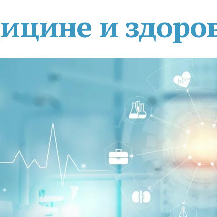
дицине и здоро