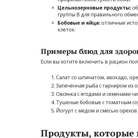
Цельнозерновые продукты:
об
группы В для правильного обме
Бобовые и яйца:
отличные исто
клеток.
Примеры блюд для здоро
Если вы хотите включить в рацион пол
Салат со шпинатом, авокадо, ор
Запечённая рыба с гарниром из 
Овсянка с ягодами и семенами чи
Тушеные бобовые с томатным со
Йогурт с медом и смесью орехов 
Продукты, которые 