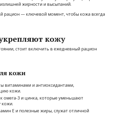
ь излишней жирности и высыпаний.
й рацион — ключевой момент, чтобы кожа всегда
 укрепляют кожу
тоянии, стоит включить в ежедневный рацион
ля кожи
ы витаминами и антиоксидантами,
цию кожи.
к омега-3 и цинка, которые уменьшают
 кожи.
амин Е и полезные жиры, служат отличной