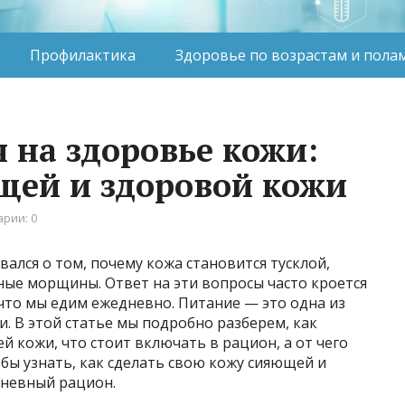
Профилактика
Здоровье по возрастам и пола
 на здоровье кожи:
щей и здоровой кожи
рии: 0
ался о том, почему кожа становится тусклой,
е морщины. Ответ на эти вопросы часто кроется
, что мы едим ежедневно. Питание — это одна из
 В этой статье мы подробно разберем, как
й кожи, что стоит включать в рацион, а от чего
обы узнать, как сделать свою кожу сияющей и
дневный рацион.