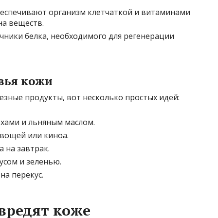
еспечивают организм клетчаткой и витаминами
на веществ.
чники белка, необходимого для регенерации
вья кожи
езные продукты, вот несколько простых идей:
ехами и льняным маслом.
овощей или киноа.
а на завтрак.
усом и зеленью.
на перекус.
вредят коже