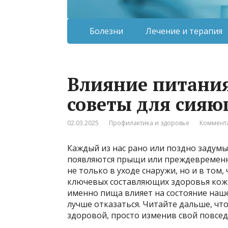
Болезни
Лечение и терапия
Влияние питания
советы для сияю
02.03.2025
Профилактика и здоровье
Коммента
Каждый из нас рано или поздно задумыв
появляются прыщи или преждевременны
не только в уходе снаружи, но и в том
ключевых составляющих здоровья кожи.
именно пища влияет на состояние наше
лучше отказаться. Читайте дальше, чт
здоровой, просто изменив свой повсе