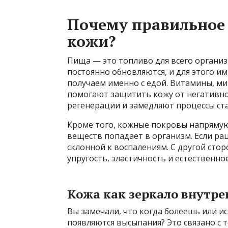
Почему правильное 
кожи?
Пища — это топливо для всего организ
постоянно обновляются, и для этого 
получаем именно с едой. Витамины, м
помогают защитить кожу от негативно
регенерации и замедляют процессы ст
Кроме того, кожные покровы напрямую
веществ попадает в организм. Если рац
склонной к воспалениям. С другой сто
упругость, эластичность и естественное
Кожа как зеркало внутре
Вы замечали, что когда болеешь или ис
появляются высыпания? Это связано с 