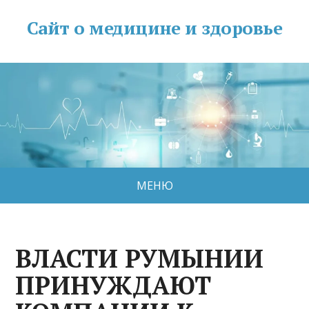
Сайт о медицине и здоровье
МЕНЮ
ВЛАСТИ РУМЫНИИ
ПРИНУЖДАЮТ