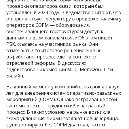
проверки операторов связи, который был
установлен в 2023 году. В ведомстве считают, что
он препятствует регулятору в проверке наличия у
операторов СОРМ — оборудования,
обеспечивающего госструктурам доступ к
данным по всем каналам связи.Об этом пишет
РБК, ссылаясь на участников рынка. Они
отмечают, что итоговое решение ещё не
выработано, процесс идёт в контексте
отраслевой реформы. В дискуссиях
задействованы компании МТС, МегаФон, Т2 и
Билайн.
На данный момент у компаний есть срок до двух
лет для внедрения систем оперативно-разыскных
мероприятий (СОРМ). Однако встраивание этой
системы в сеть — трудоёмкий и затратный
процесс. В таких условиях на рынке возникла
схема уклонения: фирмы создают новые юрлица,
функционируют без СОРМ два года, потом