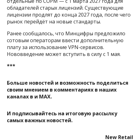
отдельные по СОРМ — с 1 марта 2027 года для
обладателей старых лицензий. Существующие
лицензии продлят до конца 2027 года, после чего
рынок перейдёт на новые стандарты.
Ранее сообщалось, что Минцифры предложило
сотовым операторам ввести дополнительную
плату за использование VPN-сервисов.
Нововведение может вступить в силу с 1 мая.
***
Больше новостей и возможность поделиться
своим мнением в комментариях в наших
каналах в
и
MAX
.
И
подписывайтесь
на итоговую рассылку
самых важных новостей.
New Retail