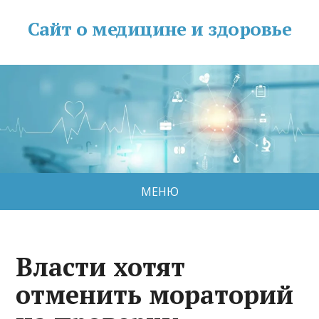
Сайт о медицине и здоровье
МЕНЮ
Власти хотят
отменить мораторий