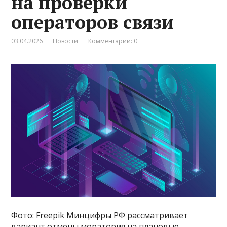
на проверки
операторов связи
03.04.2026
Новости
Комментарии: 0
Фото: Freepik Минцифры РФ рассматривает
вариант отмены моратория на плановые