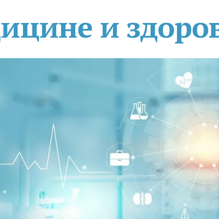
дицине и здоро