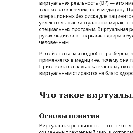
виртуальная реальность (ВР) — это им
только развлечения, но и медицину. Пр
операционных без риска для пациенто
увлекательных виртуальных мирах, а 
специальных программ. Виртуальная 
руках медиков и открывает двери в бу
человечным.
В этой статье мы подробно разберём, ч
применяется в медицине, почему она т
Приготовьтесь к увлекательному путе
виртуальным стираются на благо здоро
Что такое виртуаль
Основы понятия
Виртуальная реальность — это техноло
созданный трёхмерный мир, в которо