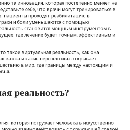
енно та инновация, которая постепенно меняет не
едставьте себе, что врачи могут тренироваться в
в, пациенты проходят реабилитацию в
страхи и боли уменьшаются с помощью
реальность становится мощным инструментом в
дущее, где лечение будет точным, эффективным и
то такое виртуальная реальность, как она
ак важна и какие перспективы открывает.
шествию в мир, где границы между настоящим и
вья.
ная реальность?
гия, которая погружает человека в искусственно
м можно взаимодействовать с окружающей средой.