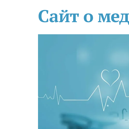
Сайт о ме