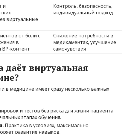
в и
Контроль, безопасность,
ских
индивидуальный подход
рез виртуальные
иентов от боли с
Снижение потребности в
жения в
медикаментах, улучшение
 ВР-контент
самочувствия
 даёт виртуальная
ине?
и в медицине имеет сразу несколько важных
ровок и тестов без риска для жизни пациента
чальных этапах обучения.
я.
Практика в условиях, максимально
коряет развитие навыков.