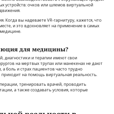
ых устройств: очков или шлемов виртуальной
 движения.
. Когда вы надеваете VR-гарнитуру, кажется, что
месте, и это вдохновляет на применение в самых
 медицине.
люция для медицины?
, диагностики и терапии имеют свои
рургов на мертвых трупах или манекенах не дают
а боль и страх пациентов часто трудно
 приходит на помощь виртуальная реальность.
ерации, тренировать врачей, проводить
тации, а также создавать условия, которые