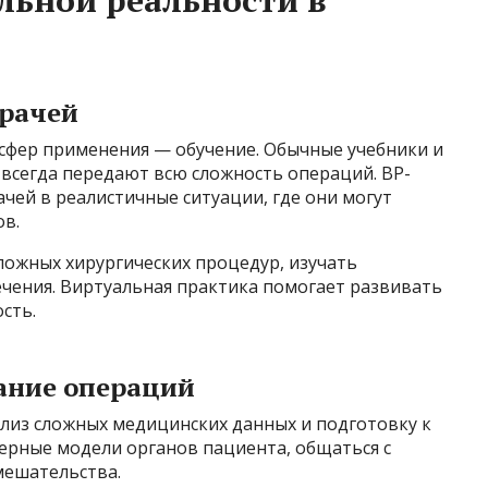
льной реальности в
врачей
 сфер применения — обучение. Обычные учебники и
 всегда передают всю сложность операций. ВР-
чей в реалистичные ситуации, где они могут
ов.
ожных хирургических процедур, изучать
чения. Виртуальная практика помогает развивать
сть.
ание операций
ализ сложных медицинских данных и подготовку к
ерные модели органов пациентa, общаться с
мешательства.