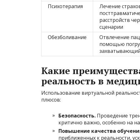
Психотерапия
Лечение страхо
посттравматиче
расстройств че
сценарии
Обезболивание
Отвлечение пац
помощью погру
захватывающий
Какие преимущества
реальность в медиц
Использование виртуальной реальност
плюсов:
Безопасность.
Проведение трени
критично важно, особенно на на
Повышение качества обучени
приближенных к реальности, ус