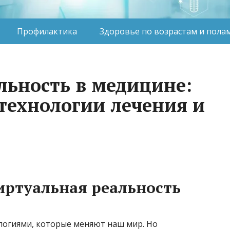
Профилактика
Здоровье по возрастам и пола
льность в медицине:
ехнологии лечения и
иртуальная реальность
логиями, которые меняют наш мир. Но