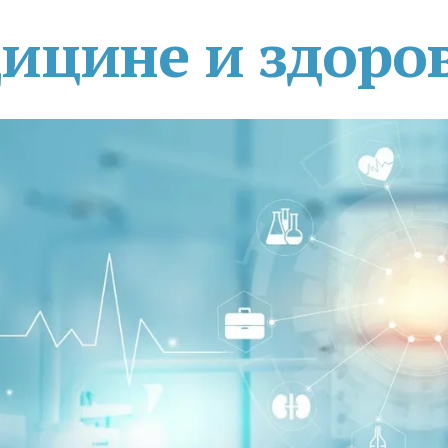
дицине и здоро