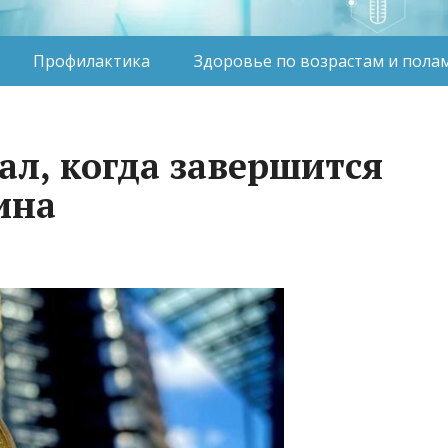
Профилактика
Здоровье по возрастам и пола
ал, когда завершится
ина