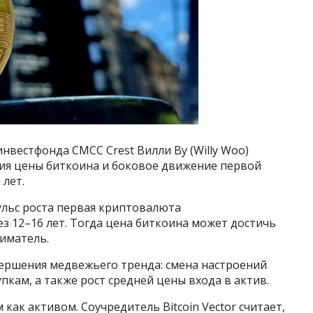
инвестфонда CMCC Crest Вилли Ву (Willy Woo)
ция цены биткоина и боковое движение первой
лет.
льс роста первая криптовалюта
з 12–16 лет. Тогда цена биткоина может достичь
иматель.
вершения медвежьего тренда: смена настроений
пкам, а также рост средней цены входа в актив.
 как активом. Соучредитель Bitcoin Vector считает,