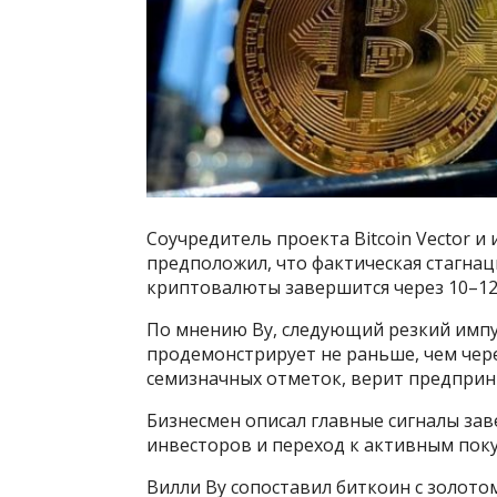
Соучредитель проекта Bitcoin Vector и 
предположил, что фактическая стагна
криптовалюты завершится через 10–12 
По мнению Ву, следующий резкий импу
продемонстрирует не раньше, чем чере
семизначных отметок, верит предприн
Бизнесмен описал главные сигналы за
инвесторов и переход к активным поку
Вилли Ву сопоставил биткоин с золотом