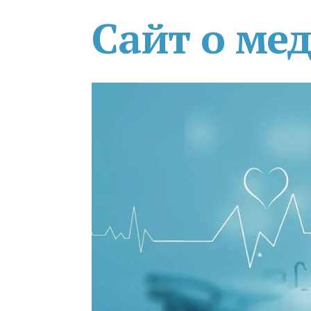
Сайт о ме