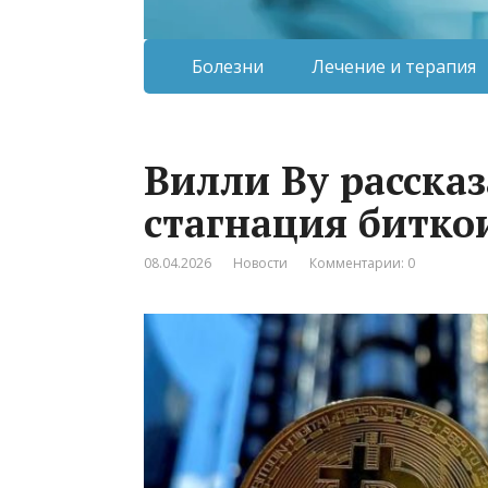
Болезни
Лечение и терапия
Вилли Ву рассказ
стагнация битко
08.04.2026
Новости
Комментарии: 0