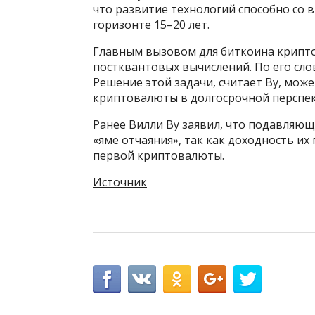
что развитие технологий способно со 
горизонте 15–20 лет.
Главным вызовом для биткоина крипт
постквантовых вычислений. По его слов
Решение этой задачи, считает Ву, мож
криптовалюты в долгосрочной перспек
Ранее Вилли Ву заявил, что подавляю
«яме отчаяния», так как доходность и
первой криптовалюты.
Источник