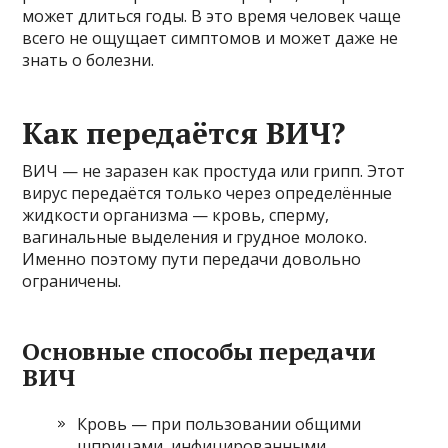
может длиться годы. В это время человек чаще
всего не ощущает симптомов и может даже не
знать о болезни.
Как передаётся ВИЧ?
ВИЧ — не заразен как простуда или грипп. Этот
вирус передаётся только через определённые
жидкости организма — кровь, сперму,
вагинальные выделения и грудное молоко.
Именно поэтому пути передачи довольно
ограничены.
Основные способы передачи
ВИЧ
Кровь — при пользовании общими
шприцами, инфицированными