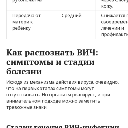
кожу.
Передача от
Средний
Снижается 
матери к
своевреме
ребёнку
лечении и
профилакти
Как распознать ВИЧ:
симптомы и стадии
болезни
Исходя из механизма действия вируса, очевидно,
что на первых этапах симптомы могут
отсутствовать. Но организм реагирует, и при
внимательном подходе можно заметить
тревожные знаки.
Стадии течения ВИЧ-инфекции