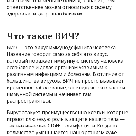
мы знаем, тем меньше боимся, а значит, тем
ответственнее можем относиться к своему
здоровью и здоровью близких.
Что такое ВИЧ?
ВИЧ — это вирус иммунодефицита человека.
Название говорит само за себя: это вирус,
который поражает иммунную систему человека,
ослабляя её и делая организм уязвимым к
различным инфекциям и болезням. В отличие от
большинства вирусов, ВИЧ не просто вызывает
временное заболевание, он внедряется в клетки
иммунной системы и начинает там
распространяться.
Вирус атакует преимущественно клетки, которые
играют ключевую роль в защите нашего тела —
так называемые CD4+ Т-лимфоциты. Когда их
количество уменьшается, наш организм хуже