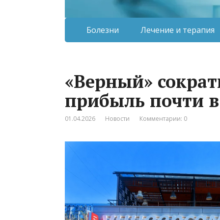
Болезни
Лечение и терапия
«Верный» сократи
прибыль почти в 
01.04.2026
Новости
Комментарии: 0