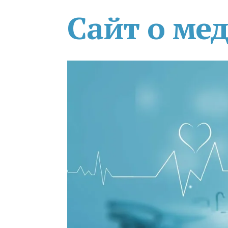
Сайт о ме