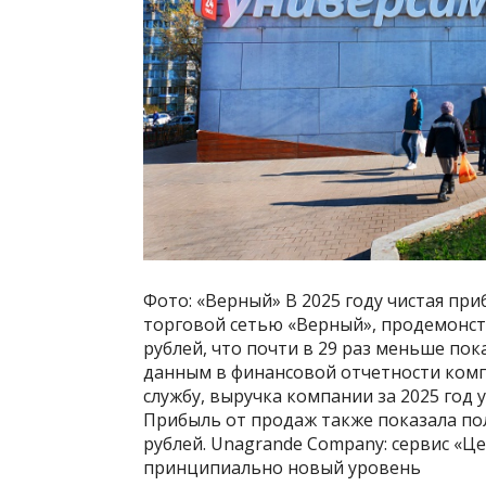
Фото: «Верный» В 2025 году чистая пр
торговой сетью «Верный», продемонстр
рублей, что почти в 29 раз меньше пока
данным в финансовой отчетности ком
службу, выручка компании за 2025 год у
Прибыль от продаж также показала пол
рублей. Unagrande Company: сервис «Ц
принципиально новый уровень