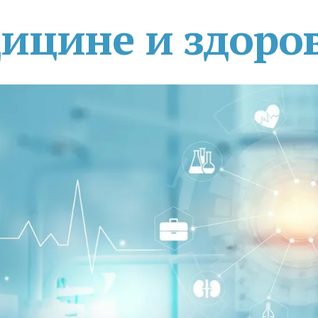
дицине и здоро