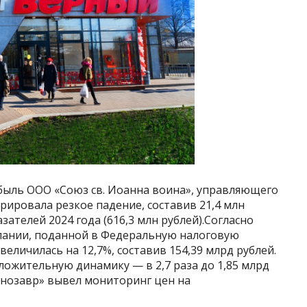
ибыль ООО «Союз св. Иоанна воина», управляющего
ировала резкое падение, составив 21,4 млн
зателей 2024 года (616,3 млн рублей).Согласно
пании, поданной в Федеральную налоговую
величилась на 12,7%, составив 154,39 млрд рублей.
ожительную динамику — в 2,7 раза до 1,85 млрд
енозавр» вывел мониторинг цен на