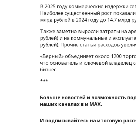
В 2025 году коммерческие издержки сет
Наиболее существенный рост показали 
млрд рублей в 2024 году до 14,7 млрд ру
Также заметно выросли затраты на аре
рублей) и на коммунальные и эксплуата
рублей). Прочие статьи расходов увелич
«Верный» объединяет около 1200 торго
что основатель и ключевой владелец с
бизнес.
***
Больше новостей и возможность по
наших каналах в
и
MAX
.
И
подписывайтесь
на итоговую расс