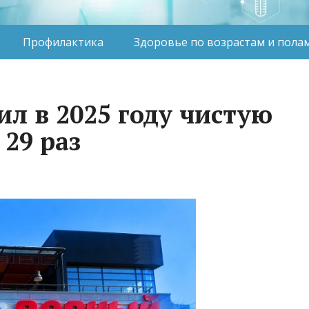
Профилактика
Здоровье по возрастам и пола
л в 2025 году чистую
29 раз