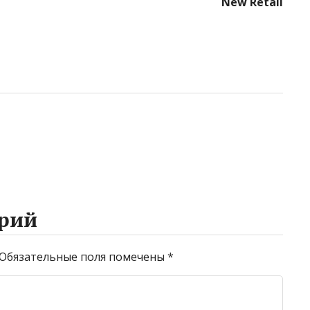
New Retail
рий
Обязательные поля помечены
*