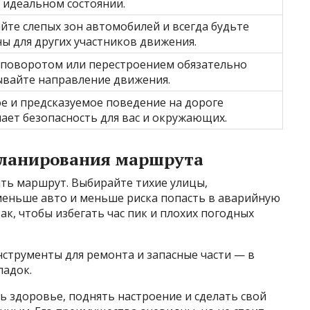
 идеальном состоянии.
йте слепых зон автомобилей и всегда будьте
ы для других участников движения.
 поворотом или перестроением обязательно
ывайте направление движения.
е и предсказуемое поведение на дороге
ет безопасность для вас и окружающих.
планирования маршрута
ить маршрут. Выбирайте тихие улицы,
меньше авто и меньше риска попасть в аварийную
к, чтобы избегать час пик и плохих погодных
нструменты для ремонта и запасные части — в
ладок.
 здоровье, поднять настроение и сделать свой