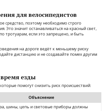
ения для велосипедистов
е средство, поэтому необходимо строго
. Это значит останавливаться на красный свет,
по тротуарам, если это запрещено, и быть
оведения на дороге ведёт к меньшему риску
людайте дистанцию и не создавайте помех другим
 время езды
которые помогут снизить риск происшествий:
Объяснение
за, шины, цепь и световые приборы должны