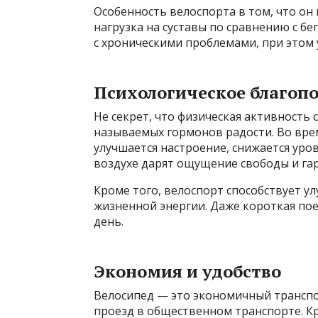
Особенность велоспорта в том, что о
нагрузка на суставы по сравнению с б
с хроническими проблемами, при этом 
Психологическое благоп
Не секрет, что физическая активность
называемых гормонов радости. Во врем
улучшается настроение, снижается уро
воздухе дарят ощущение свободы и га
Кроме того, велоспорт способствует 
жизненной энергии. Даже короткая пое
день.
Экономия и удобство
Велосипед — это экономичный транспор
проезд в общественном транспорте. Кр