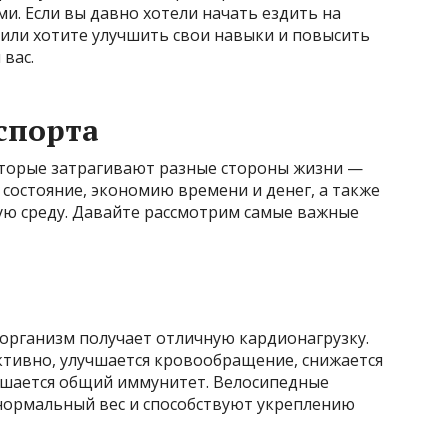
. Если вы давно хотели начать ездить на
ь, или хотите улучшить свои навыки и повысить
 вас.
спорта
оторые затрагивают разные стороны жизни —
 состояние, экономию времени и денег, а также
ю среду. Давайте рассмотрим самые важные
 организм получает отличную кардионагрузку.
ктивно, улучшается кровообращение, снижается
ышается общий иммунитет. Велосипедные
ормальный вес и способствуют укреплению