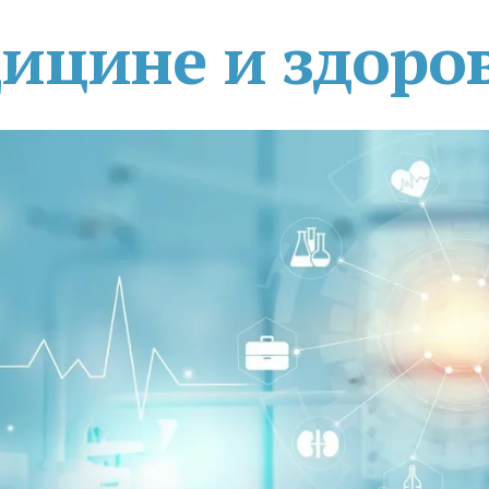
дицине и здоро