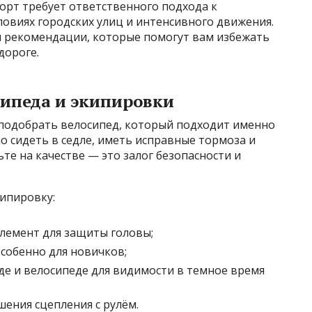
орт требует ответственного подхода к
словиях городских улиц и интенсивного движения.
 рекомендации, которые помогут вам избежать
дороге.
сипеда и экипировки
 подобрать велосипед, который подходит именно
о сидеть в седле, иметь исправные тормоза и
те на качестве — это залог безопасности и
ипировку:
лемент для защиты головы;
собенно для новичков;
е и велосипеде для видимости в темное время
шения сцепления с рулём.