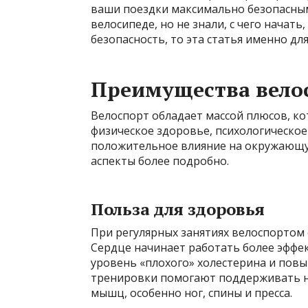
ваши поездки максимально безопасными
велосипеде, но не знали, с чего начат
безопасность, то эта статья именно для
Преимущества вело
Велоспорт обладает массой плюсов, к
физическое здоровье, психологическое
положительное влияние на окружающу
аспекты более подробно.
Польза для здоровья
При регулярных занятиях велоспортом
Сердце начинает работать более эффе
уровень «плохого» холестерина и пов
тренировки помогают поддерживать н
мышц, особенно ног, спины и пресса.