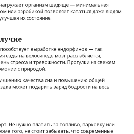
н нагружает организм щадяще — минимальная
егом или аэробикой позволяет кататься даже людям
улучшая их состояние.
олучие
 способствует выработке эндорфинов — так
я езды на велосипеде мозг расслабляется,
вень стресса и тревожности. Прогулки на свежем
рмонии с природой.
улучшению качества сна и повышению общей
здка может подарить заряд бодрости на весь
т. Не нужно платить за топливо, парковку или
оме того, не стоит забывать, что современные