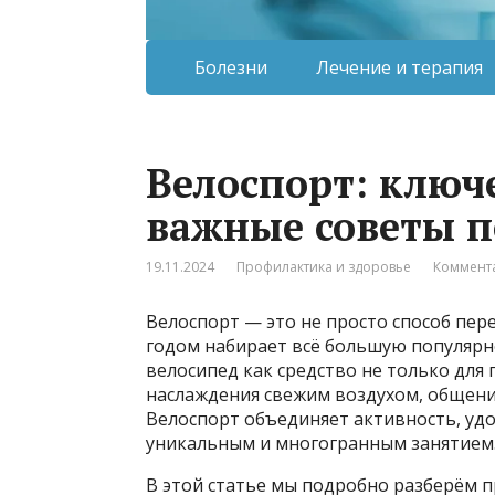
Болезни
Лечение и терапия
Велоспорт: ключ
важные советы п
19.11.2024
Профилактика и здоровье
Коммента
Велоспорт — это не просто способ пер
годом набирает всё большую популярн
велосипед как средство не только для
наслаждения свежим воздухом, общения
Велоспорт объединяет активность, удо
уникальным и многогранным занятием
В этой статье мы подробно разберём п