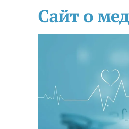
Сайт о ме