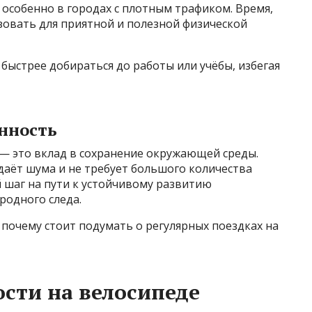
особенно в городах с плотным трафиком. Время,
зовать для приятной и полезной физической
 быстрее добираться до работы или учёбы, избегая
нность
— это вклад в сохранение окружающей среды.
здаёт шума и не требует большого количества
й шаг на пути к устойчивому развитию
родного следа.
 почему стоит подумать о регулярных поездках на
ости на велосипеде