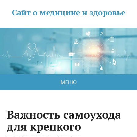
Сайт о медицине и здоровье
МЕНЮ
Важность самоухода
для крепкого