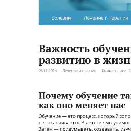
Болезни
Лечение и терапия
Важность обучен
развитию в жизн
08.11.2024
Лечение и терапия
Комментарии: 0
Почему обучение та
как оно меняет нас
Обучение — это процесс, который сопр
не заканчивается. В детстве мы учимс
Затем — придумывать, создавать, изуч