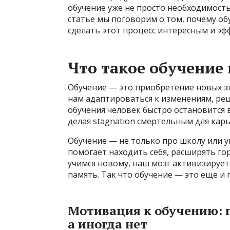
обучение уже не просто необходимость,
статье мы поговорим о том, почему об
сделать этот процесс интересным и эф
Что такое обучение
Обучение — это приобретение новых зн
нам адаптироваться к изменениям, реш
обучения человек быстро остановится 
делая stagnation смертельным для кар
Обучение — не только про школу или у
помогает находить себя, расширять го
учимся новому, наш мозг активизирует
память. Так что обучение — это еще и
Мотивация к обучению: п
а иногда нет