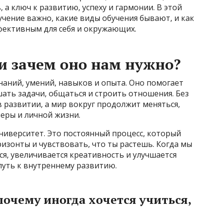
 а ключ к развитию, успеху и гармонии. В этой
учение важно, какие виды обучения бывают, и как
фективным для себя и окружающих.
 и зачем оно нам нужно?
аний, умений, навыков и опыта. Оно помогает
ать задачи, общаться и строить отношения. Без
в развитии, а мир вокруг продолжит меняться,
ьеры и личной жизни.
ниверситет. Это постоянный процесс, который
ризонты и чувствовать, что ты растешь. Когда мы
ся, увеличивается креативность и улучшается
 путь к внутреннему развитию.
очему иногда хочется учиться,