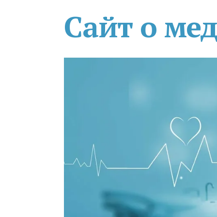
Сайт о ме