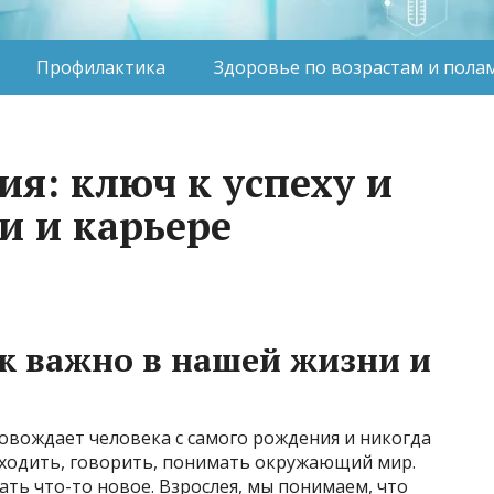
Профилактика
Здоровье по возрастам и пола
ия: ключ к успеху и
и и карьере
к важно в нашей жизни и
овождает человека с самого рождения и никогда
я ходить, говорить, понимать окружающий мир.
ать что-то новое. Взрослея, мы понимаем, что