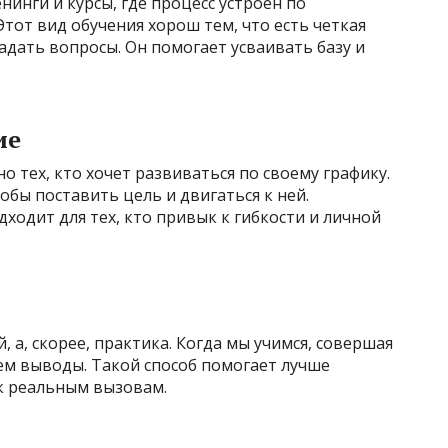
нинги и курсы, где процесс устроен по
 Этот вид обучения хорош тем, что есть четкая
адать вопросы. Он помогает усваивать базу и
ие
о тех, кто хочет развиваться по своему графику.
обы поставить цель и двигаться к ней.
ходит для тех, кто привык к гибкости и личной
 а, скорее, практика. Когда мы учимся, совершая
ем выводы. Такой способ помогает лучше
к реальным вызовам.