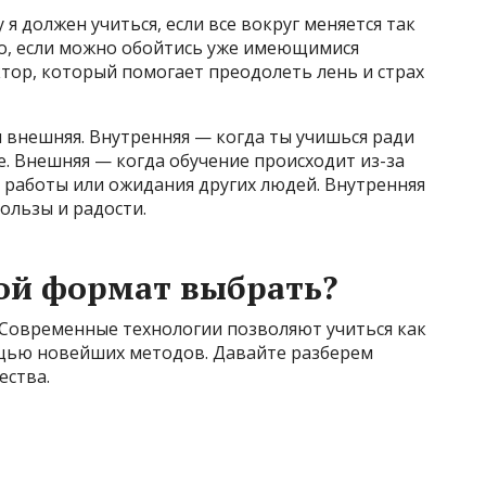
я должен учиться, если все вокруг меняется так
но, если можно обойтись уже имеющимися
ор, который помогает преодолеть лень и страх
и внешняя. Внутренняя — когда ты учишься ради
ше. Внешняя — когда обучение происходит из-за
 работы или ожидания других людей. Внутренняя
ользы и радости.
ой формат выбрать?
 Современные технологии позволяют учиться как
ощью новейших методов. Давайте разберем
ества.