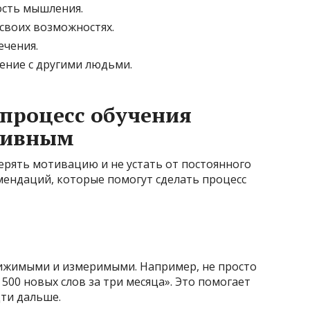
ость мышления.
 своих возможностях.
ечения.
ение с другими людьми.
 процесс обучения
тивным
ерять мотивацию и не устать от постоянного
мендаций, которые помогут сделать процесс
ижимыми и измеримыми. Например, не просто
 500 новых слов за три месяца». Это помогает
дти дальше.