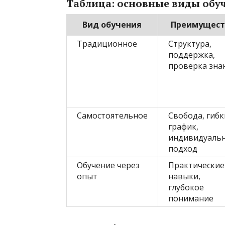
Таблица: основные виды обуч
Вид обучения
Преимущест
Традиционное
Структура,
поддержка,
проверка зна
Самостоятельное
Свобода, гиб
график,
индивидуаль
подход
Обучение через
Практические
опыт
навыки,
глубокое
понимание