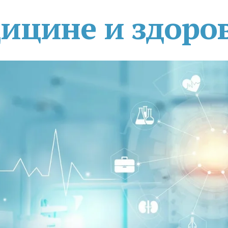
дицине и здоро