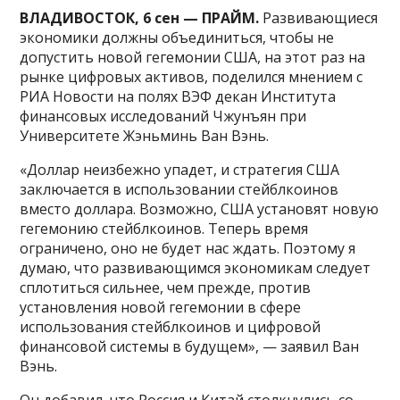
ВЛАДИВОСТОК, 6 сен — ПРАЙМ.
Развивающиеся
экономики должны объединиться, чтобы не
допустить новой гегемонии США, на этот раз на
рынке цифровых активов, поделился мнением с
РИА Новости на полях ВЭФ декан Института
финансовых исследований Чжунъян при
Университете Жэньминь Ван Вэнь.
«Доллар неизбежно упадет, и стратегия США
заключается в использовании стейблкоинов
вместо доллара. Возможно, США установят новую
гегемонию стейблкоинов. Теперь время
ограничено, оно не будет нас ждать. Поэтому я
думаю, что развивающимся экономикам следует
сплотиться сильнее, чем прежде, против
установления новой гегемонии в сфере
использования стейблкоинов и цифровой
финансовой системы в будущем», — заявил Ван
Вэнь.