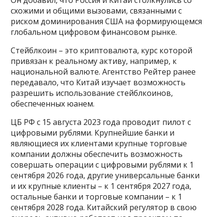
Он добавил, что Россия и Китай столкнулись со
схожими и общими вызовами, связанными с
риском доминирования США на формирующемся
глобальном цифровом финансовом рынке.
Стейблкоин – это криптовалюта, курс которой
привязан к реальному активу, например, к
национальной валюте. Агентство Рейтер ранее
передавало, что Китай изучает возможность
разрешить использование стейблкоинов,
обеспеченных юанем.
ЦБ РФ с 15 августа 2023 года проводит пилот с
цифровыми рублями. Крупнейшие банки и
являющиеся их клиентами крупные торговые
компании должны обеспечить возможность
совершать операции с цифровыми рублями к 1
сентября 2026 года, другие универсальные банки
и их крупные клиенты – к 1 сентября 2027 года,
остальные банки и торговые компании – к 1
сентября 2028 года. Китайский регулятор в свою