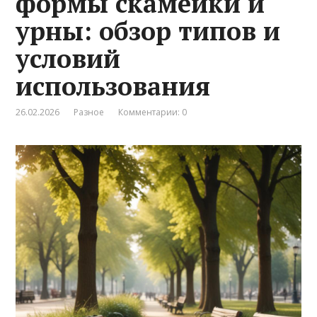
формы скамейки и
урны: обзор типов и
условий
использования
26.02.2026
Разное
Комментарии: 0