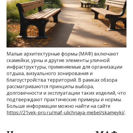
Малые архитектурные формы (МАФ) включают
скамейки, урны и другие элементы уличной
инфраструктуры, применяемые для организации
отдыха, визуального зонирования и
благоустройства территорий. В рамках обзора
рассматриваются принципы выбора,
долговечности и эксплуатации таких изделий, что
подтверждают практические примеры и нормы.
Больше информации можно найти на сайте
https://21vek-pro.ru/maf-ulichnaya-mebel/skameyki/
.