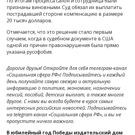
По итогам процесса салон и сотрудница были
признаны виновными. Суд обязал их выплатить
пострадавшей стороне компенсацию в размере
20 тысяч долларов.
Отмечается, что это решение стало первым
случаем, когда в судебном документе в США
одной из причин правонарушения была прямо
указана русофобия.
Дорогие друзья! Откройте для себя телеграм-канал
«Социальная сфера РФ»! Подписывайтесь и каждый
день получайте самую свежую и актуальную
информацию о политике, экономике, назначении
пенсий, пособий, детских выплат, а также многое
другое. С нами вы всегда будете в курсе самых
интересных российских новостей. Подписывайтесь
на telegram-канал «Социальная сфера РФ», и вы не
пропустите ничего важного.
В юбилейный год Победы издательский дом