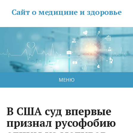
Сайт о медицине и здоровье
МЕНЮ
В США суд впервые
признал русофобию