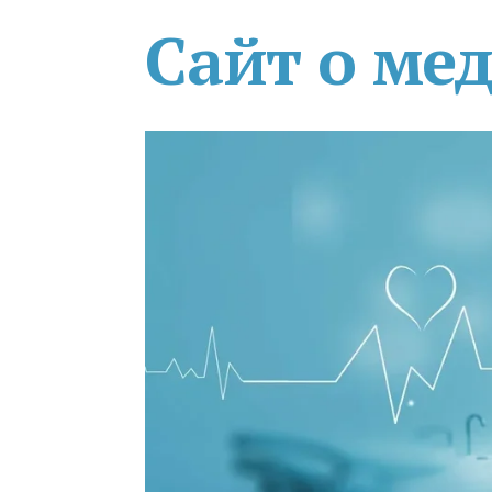
Сайт о ме