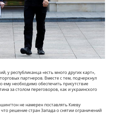
й, у республиканца «есть много других карт»,
 торговых партнеров. Вместе с тем, подчеркнул
то ему необходимо обеспечить присутствие
ина за столом переговоров, как и украинского
ашингтон не намерен поставлять Киеву
 что решение стран Запада о снятии ограничений