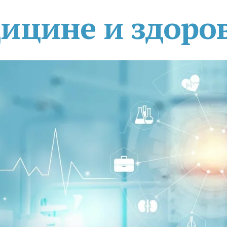
дицине и здоро