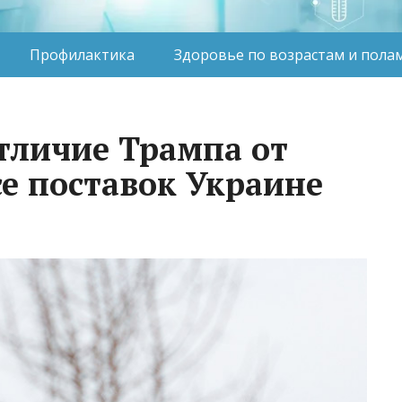
Профилактика
Здоровье по возрастам и пола
тличие Трампа от
се поставок Украине