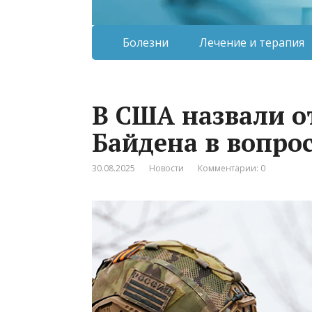
Болезни
Лечение и терапия
В США назвали о
Байдена в вопро
30.08.2025
Новости
Комментарии: 0