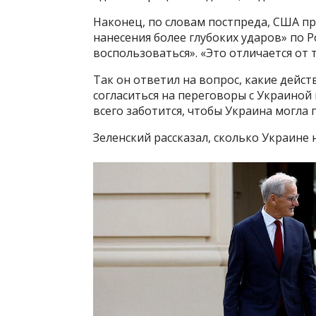
Наконец, по словам постпреда, США п
нанесения более глубоких ударов» по Р
воспользоваться». «Это отличается от т
Так он ответил на вопрос, какие дейс
согласиться на переговоры с Украиной
всего заботится, чтобы Украина могла
Зеленский рассказал, сколько Украине