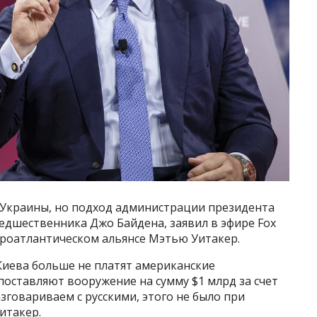
краины, но подход администрации президента
едшественника Джо Байдена, заявил в эфире Fox
роатлантическом альянсе Мэтью Уитакер.
 Киева больше не платят американские
оставляют вооружение на сумму $1 млрд за счет
зговариваем с русскими, этого не было при
итакер.