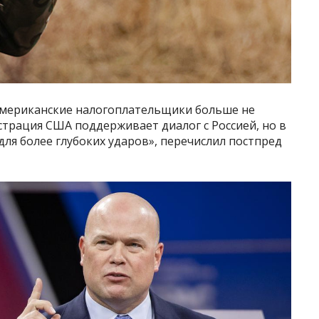
Американские налогоплательщики больше не
страция США поддерживает диалог с Россией, но в
для более глубоких ударов», перечислил постпред