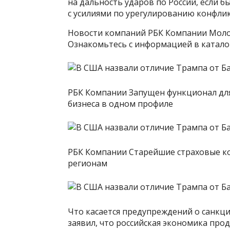
на дальность ударов по России, если б
с усилиями по урегулированию конфлик
Новости компаний РБК Компании Моло
Ознакомьтесь с информацией в катало
РБК Компании Запущен функционал для
бизнеса в одном профиле
РБК Компании Старейшие страховые ко
регионам
Что касается предупреждений о санкци
заявил, что российская экономика пр