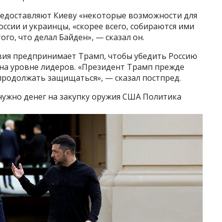
редоставляют Киеву «некоторые возможности для
оссии и украинцы, «скорее всего, собираются ими
ого, что делал Байден», — сказал он.
твия предпринимает Трамп, чтобы убедить Россию
 на уровне лидеров. «Президент Трамп прежде
 продолжать защищаться», — сказал постпред.
 нужно денег на закупку оружия США Политика