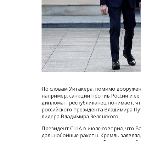
По словам Уитакера, помимо вооружени
например, санкции против России и ее
дипломат, республиканец понимает, ч
российского президента Владимира Пут
лидера Владимира Зеленского.
Президент США в июле говорил, что В
дальнобойные ракеты. Кремль заявлял,