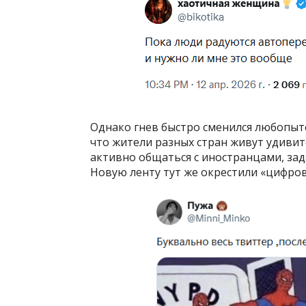
Однако гнев быстро сменился любопытс
что жители разных стран живут удиви
активно общаться с иностранцами, зад
Новую ленту тут же окрестили «цифро