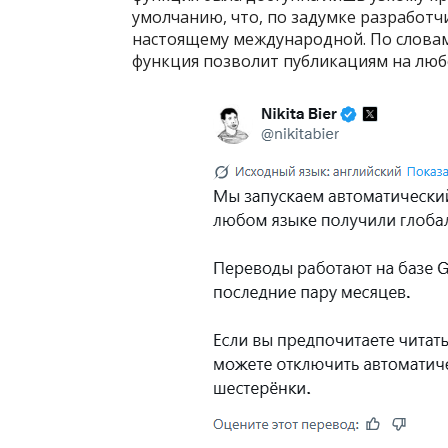
умолчанию, что, по задумке разработ
настоящему международной. По словам
функция позволит публикациям на люб