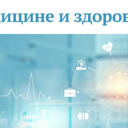
дицине и здоро