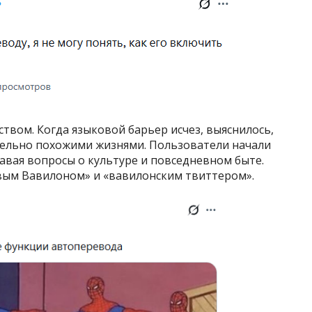
твом. Когда языковой барьер исчез, выяснилось,
тельно похожими жизнями. Пользователи начали
авая вопросы о культуре и повседневном быте.
вым Вавилоном» и «вавилонским твиттером».