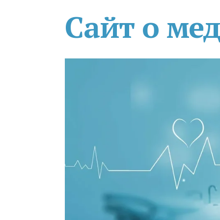
Сайт о ме