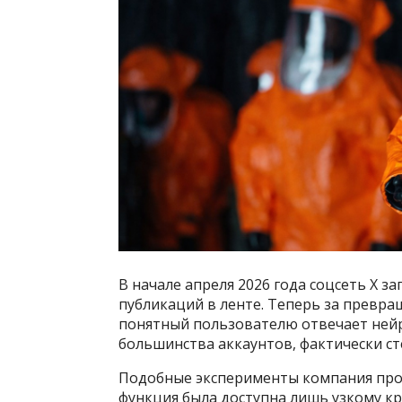
В начале апреля 2026 года соцсеть X 
публикаций в ленте. Теперь за превра
понятный пользователю отвечает нейр
большинства аккаунтов, фактически с
Подобные эксперименты компания пров
функция была доступна лишь узкому кр