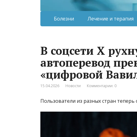
Болезни
Лечение и терапия
В соцсети X рухн
автоперевод пре
«цифровой Вави
15.04.2026
Новости
Комментарии: 0
Пользователи из разных стран теперь 