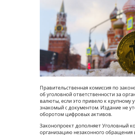
Правительственная комиссия по закон
об уголовной ответственности за орг
валюты, если это привело к крупному 
знакомый с документом. Издание не ут
оборотом цифровых активов.
Законопроект дополняет Уголовный коде
организацию незаконного обращения