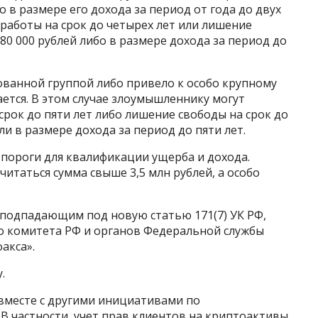
о в размере его дохода за период от года до двух
работы на срок до четырех лет или лишение
80 000 рублей либо в размере дохода за период до
ованной группой либо привело к особо крупному
ается. В этом случае злоумышленнику могут
рок до пяти лет либо лишение свободы на срок до
ли в размере дохода за период до пяти лет.
 пороги для квалификации ущерба и дохода.
итаться сумма свыше 3,5 млн рублей, а особо
 подпадающим под новую статью 171(7) УК РФ,
го комитета РФ и органов Федеральной службы
акса».
.
вместе с другими инициативами по
В частности, учет прав клиентов на криптоактивы