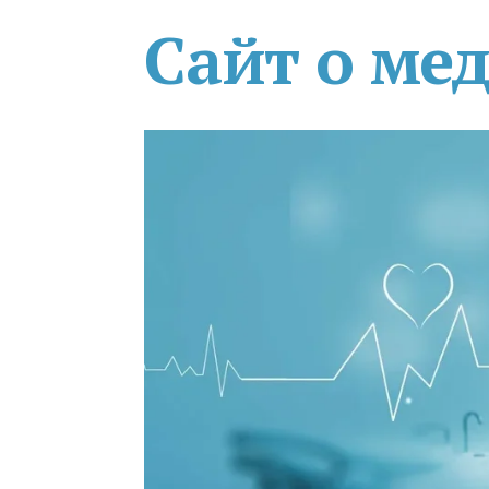
Сайт о ме