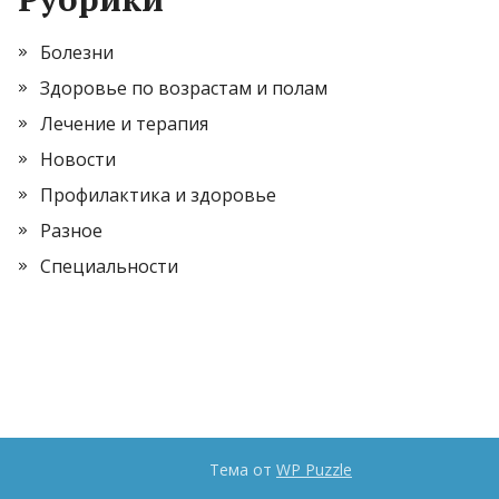
Болезни
Здоровье по возрастам и полам
Лечение и терапия
Новости
Профилактика и здоровье
Разное
Специальности
Тема от
WP Puzzle