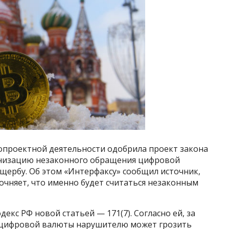
опроектной деятельности одобрила проект закона
анизацию незаконного обращения цифровой
ущербу. Об этом «Интерфаксу» сообщил источник,
очняет, что именно будет считаться незаконным
кс РФ новой статьей — 171(7). Согласно ей, за
 цифровой валюты нарушителю может грозить