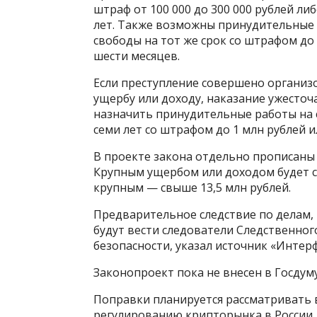
штраф от 100 000 до 300 000 рублей либ
лет. Также возможны принудительные 
свободы на тот же срок со штрафом до 
шести месяцев.
Если преступление совершено организ
ущербу или доходу, наказание ужесточ
назначить принудительные работы на с
семи лет со штрафом до 1 млн рублей и
В проекте закона отдельно прописаны
Крупным ущербом или доходом будет сч
крупным — свыше 13,5 млн рублей.
Предварительное следствие по делам,
будут вести следователи Следственно
безопасности, указал источник «Интерф
Законопроект пока не внесен в Госдуму
Поправки планируется рассматривать 
регулированию крипторынка в России. 