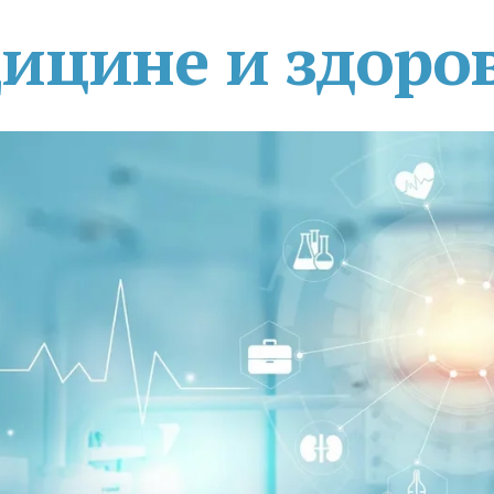
дицине и здоро