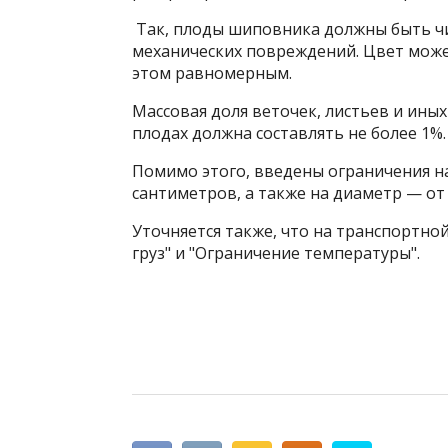
Так, плоды шиповника должны быть чи
механических повреждений. Цвет может
этом равномерным.
Массовая доля веточек, листьев и ины
плодах должна составлять не более 1%
Помимо этого, введены ограничения на
сантиметров, а также на диаметр — от 0
Уточняется также, что на транспортн
груз" и "Ограничение температуры".