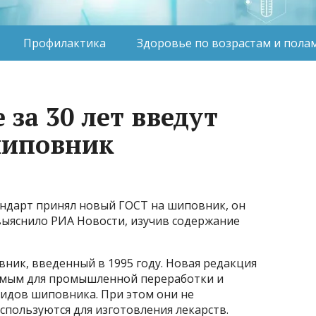
Профилактика
Здоровье по возрастам и пола
 за 30 лет введут
шиповник
андарт принял новый ГОСТ на шиповник, он
 выяснило РИА Новости, изучив содержание
ик, введенный в 1995 году​​​. Новая редакция
яемым для промышленной переработки и
идов шиповника. При этом они не
спользуются для изготовления лекарств.