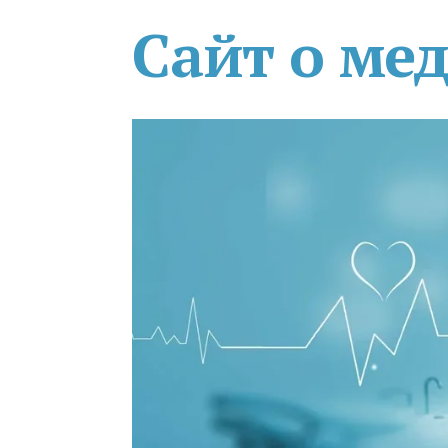
Сайт о ме