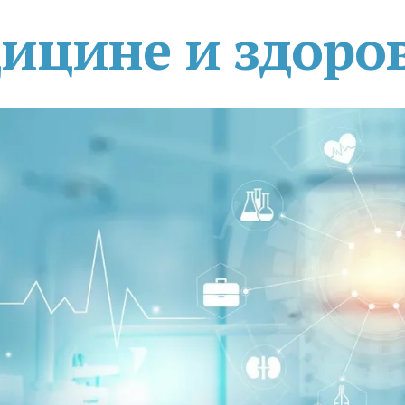
дицине и здоро