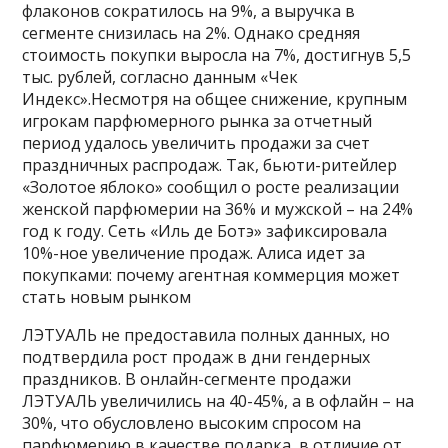
флаконов сократилось на 9%, а выручка в
сегменте снизилась на 2%. Однако средняя
стоимость покупки выросла на 7%, достигнув 5,5
тыс. рублей, согласно данным «Чек
Индекс».Несмотря на общее снижение, крупным
игрокам парфюмерного рынка за отчетный
период удалось увеличить продажи за счет
праздничных распродаж. Так, бьюти-ритейлер
«Золотое яблоко» сообщил о росте реализации
женской парфюмерии на 36% и мужской – на 24%
год к году. Сеть «Иль де Ботэ» зафиксировала
10%-ное увеличение продаж. Алиса идет за
покупками: почему агентная коммерция может
стать новым рынком
ЛЭТУАЛЬ не предоставила полных данных, но
подтвердила рост продаж в дни гендерных
праздников. В онлайн-сегменте продажи
ЛЭТУАЛЬ увеличились на 40-45%, а в офлайн – на
30%, что обусловлено высоким спросом на
парфюмерию в качестве подарка, в отличие от