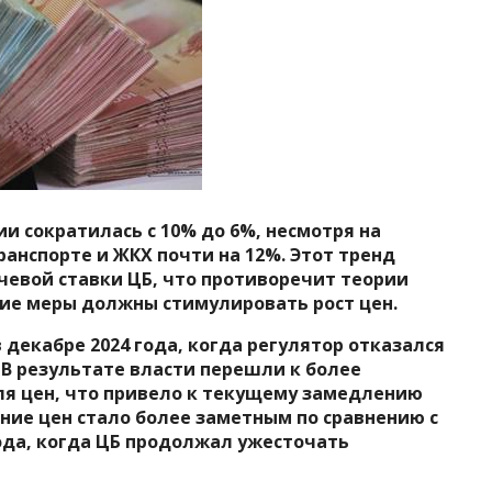
ии сократилась с 10% до 6%, несмотря на
анспорте и ЖКХ почти на 12%. Этот тренд
евой ставки ЦБ, что противоречит теории
кие меры должны стимулировать рост цен.
декабре 2024 года, когда регулятор отказался
В результате власти перешли к более
я цен, что привело к текущему замедлению
ение цен стало более заметным по сравнению с
да, когда ЦБ продолжал ужесточать