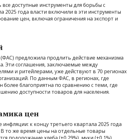
 все доступные инструменты для борьбы с
ла 2025 года власти включили в эти инструменты
рование цен, включая ограничения на экспорт и
й
 (ФАС) предложила продлить действие механизма
а. Эти соглашения, заключаемые между
лями и ритейлерами, уже действуют в 70 регионах
рганизаций. По данным ФАС, в регионах, где
 более благоприятна по сравнению с теми, где
учшению доступности товаров для населения.
амика цен
инфляции: к концу третьего квартала 2025 года
. В то же время цены на отдельные товары
я подорожание хлеба (+0,29%), муки (+0,1%),