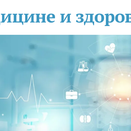
дицине и здоро