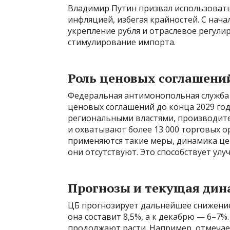
Владимир Путин призвал использовать
инфляцией, избегая крайностей. С нача
укрепление рубля и отраслевое регули
стимулирование импорта.
Роль ценовых соглашени
Федеральная антимонопольная служба
ценовых соглашений до конца 2029 год
региональными властями, производите
и охватывают более 13 000 торговых о
применяются такие меры, динамика цен
они отсутствуют. Это способствует ул
Прогнозы и текущая дин
ЦБ прогнозирует дальнейшее снижение 
она составит 8,5%, а к декабрю — 6–7%
продолжают расти. Например, отмечаетс