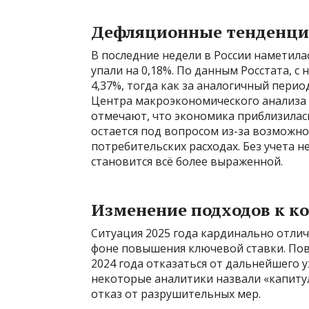
Дефляционные тенденц
В последние недели в России наметила
упали на 0,18%. По данным Росстата, с
4,37%, тогда как за аналогичный период
Центра макроэкономического анализа
отмечают, что экономика приблизилась
остается под вопросом из-за возможно
потребительских расходах. Без учета 
становится всё более выраженной.
Изменение подходов к к
Ситуация 2025 года кардинально отлича
фоне повышения ключевой ставки. По
2024 года отказаться от дальнейшего 
некоторые аналитики назвали «капитул
отказ от разрушительных мер.