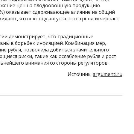
 снижение цен на плодоовощную продукцию
19%) оказывает сдерживающее влияние на общий
идают, что к концу августа этот тренд исчерпает
ссии демонстрирует, что традиционные
вны в борьбе с инфляцией. Комбинация мер,
ие рубля, позволила добиться значительного
щиеся риски, такие как ослабление рубля и рост
льнейшего внимания со стороны регуляторов.
Источник:
argumenti.ru