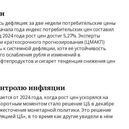
ии
сь дефляция: за две недели потребительские цены
 начала года индекс потребительских цен составил
 2024 года рост цен достиг 5,27%. Эксперты
 и краткосрочного прогнозирования (ЦМАКП)
 к системной дефляции, хотя её устойчивость
го ослабления рубля и изменений в
нефтепродуктов и сигарет тенденция снижения цен
онтролю инфляции
ется от 2024 года, когда рост цен ускорялся на
воротным моментом стало решение ЦБ в декабре
ужесточения монетарной политики. Это решение
яцией ЦБ», в то время как другие увидели в нём