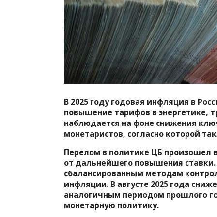
В 2025 году годовая инфляция в Росс
повышение тарифов в энергетике, тр
наблюдается на фоне снижения ключ
монетаристов, согласно которой та
Перелом в политике ЦБ произошел в 
от дальнейшего повышения ставки. 
сбалансированным методам контрол
инфляции. В августе 2025 года сниж
аналогичным периодом прошлого го
монетарную политику.