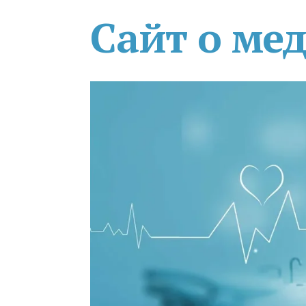
Сайт о ме