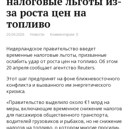
налоговые льготы из-
за роста цен на
топливо
20.04.2026
Новости
Комментарии: 0
Нидерландское правительство введет
временные налоговые льготы, призванные
ослабить удар от роста цен на топливо. Об этом
20 апреля сообщает агентство Reuters.
Этот шаг предпринят на фоне ближневосточного
конфликта и вызванного им энергетического
кризиса.
«Правительство выделило около €1 млрд на
меры, включающие временное снижение налогов
для пассажиров общественного транспорта,
водителей грузовиков и рыбаков, но не снижение
налогов на топливо, о котором многие просили»,