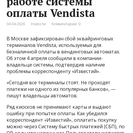
работе системы
оплаты Vendista
04.04.2026
Новости
Комментарии: 0
В Москве зафиксирован сбой эквайринговых
терминалов Vendista, используемых для
безналичной оплаты в вендинговых автоматах.
Об этом 4 апреля сообщили в компании-
владельце системы, подтвердив наличие
проблемы корреспонденту «Известий».
«Сегодня все терминалы стоят. Не проходят
платежи ни одного из популярных банков», —
пишут владельцы автоматов.
Ряд киосков не принимают карты и выдают
ошибку при попытке оплаты. Как убедился
корреспондент «Известий», оплатить покупку
можно через Систему быстрых платежей (СБП), по
QR-коду или наличными. Пользователи жалуются