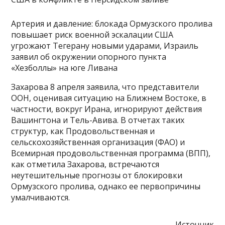
Артерия и давление: блокада Ормузского пролива
повышает риск военной эскалации США
угрожают Тегерану новыми ударами, Израиль
заявил об окружении опорного пункта
«Хезболлы» на юге Ливана
Захарова 8 апреля заявила, что представители
ООН, оценивая ситуацию на Ближнем Востоке, в
частности, вокруг Ирана, игнорируют действия
Вашингтона и Тель-Авива. В отчетах таких
структур, как Продовольственная и
сельскохозяйственная организация (ФАО) и
Всемирная продовольственная программа (ВПП),
как отметила Захарова, встречаются
неутешительные прогнозы от блокировки
Ормузского пролива, однако ее первопричины
умалчиваются.
Источник