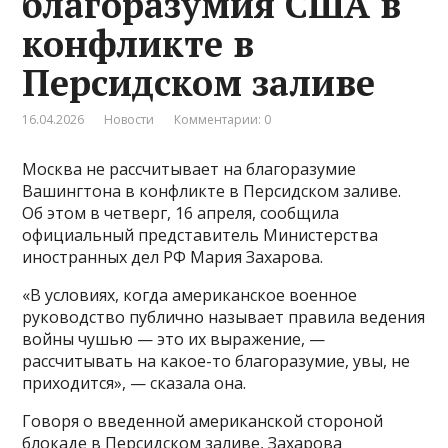
благоразумия США в
конфликте в
Персидском заливе
16.04.2026
Новости
Комментарии: 0
Москва не рассчитывает на благоразумие
Вашингтона в конфликте в Персидском заливе.
Об этом в четверг, 16 апреля, сообщила
официальный представитель Министерства
иностранных дел РФ Мария Захарова.
«В условиях, когда американское военное
руководство публично называет правила ведения
войны чушью — это их выражение, —
рассчитывать на какое-то благоразумие, увы, не
приходится», — сказала она.
Говоря о введенной американской стороной
блокаде в Персидском заливе, Захарова