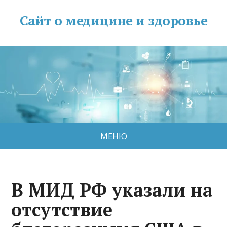
Сайт о медицине и здоровье
МЕНЮ
В МИД РФ указали на
отсутствие