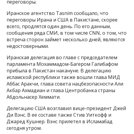
переговоры.
Иранское агентство Tasnim сообщало, что
переговоры Ирана и США в Пакистане, скорее
всего, продлятся один день. По его данным,
сообщения ряда СМИ, в том числе CNN, о том, что
встреча сторон займет несколько дней, являются
недостоверными.
Иранская делегация во главе с председателем
парламента Мохаммадом-Багером Галибафом
прибыла в Пакистан накануне. В делегацию
исламской республики также вошли глава МИД
Аббас Аракчи, глава совета нацбезопасности Али
Акбар Ахмадиан и глава Центробанка страны
Абдольнасер Хеммати.
Делегацию США возглавил вице-президент Джей
Ди Вэнс. В ее составе также Стив Уиткофф и
Джаред Кушнер. Вэнс прилетел в Исламабад
сегодня утром.