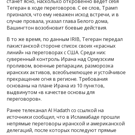
станет ясно, насколько откровенно ведет себя
Тегеран в ходе переговоров. С ее слов, Трамп
признался, что ему неважен исход встречи, и в
случае провала, указал глава Белого дома,
Вашингтон возобновит боевые действия.
В то же время, по данным IRIB, Тегеран передал
пакистанской стороне список своих «красных
линий» на переговорах с США. Среди них:
суверенный контроль Ирана над Ормузским
проливом, военные репарации, разморозка
иранских активов, всеобъемлющее и устойчивое
прекращение огня в регионе. Требования
основаны на плане Ирана из 10 пунктов,
выдвинутом «в качестве основы для
переговоров».
Ранее телеканал Al Hadath со ссылкой на
источники сообщил, что в Исламабаде прошли
непрямые переговоры иранской и американской
делегаций, после которых последуют прямые