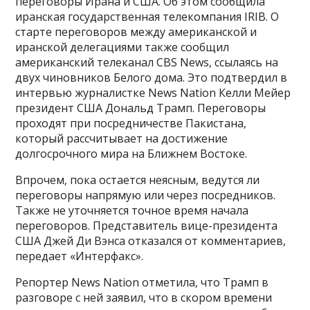
переговоры Ирана и США. Об этом сообщила
иранская государственная телекомпания IRIB. О
старте переговоров между американской и
иранской делегациями также сообщил
американский телеканал CBS News, ссылаясь на
двух чиновников Белого дома. Это подтвердил в
интервью журналистке News Nation Келли Мейер
президент США Дональд Трамп. Переговоры
проходят при посредничестве Пакистана,
который рассчитывает на достижение
долгосрочного мира на Ближнем Востоке.
Впрочем, пока остается неясным, ведутся ли
переговоры напрямую или через посредников.
Также не уточняется точное время начала
переговоров. Представитель вице-президента
США Джей Ди Вэнса отказался от комментариев,
передает «Интерфакс».
Репортер News Nation отметила, что Трамп в
разговоре с ней заявил, что в скором времени