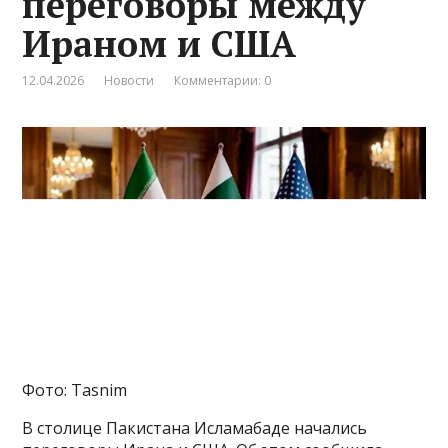
переговоры между
Ираном и США
12.04.2026
Новости
Комментарии: 0
Фото: Tasnim
В столице Пакистана Исламабаде начались