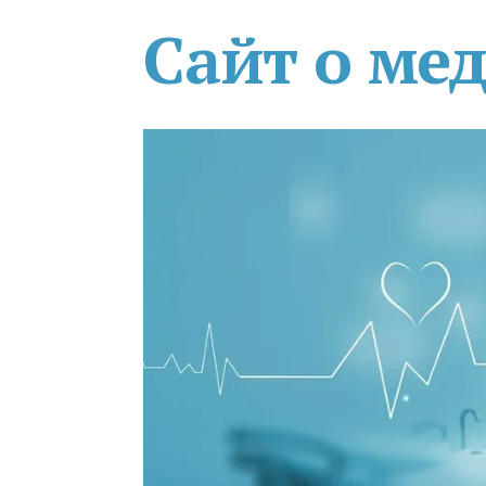
Сайт о ме