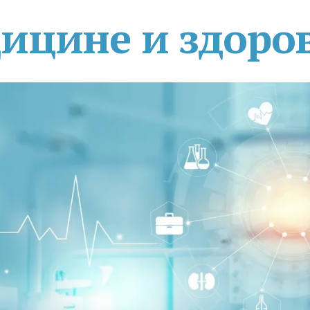
дицине и здоро