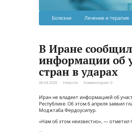
Болезни
Лечение и терапия
В Иране сообщил
информации об у
стран в ударах
06.04.2026
Новости
Комментарии: 0
Иран не владеет информацией об участ
Республике. Об этом 6 апреля заявил г
Моджтаба Фердоусипур.
«Нам об этом неизвестно», — отметил 