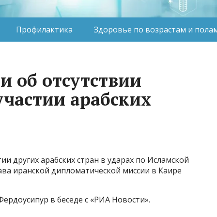
Профилактика
Здоровье по возрастам и пола
и об отсутствии
частии арабских
ии других арабских стран в ударах по Исламской
лава иранской дипломатической миссии в Каире
Фердоусипур в беседе с «РИА Новости».