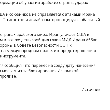
ША и союзников не справляется с атаками Ирана
 IT-гигантов и авиабазам, провоцируя глобальный
странах арабского мира, Иран уличает США в
м в тот же день сообщил глава МИД Ирана Аббас
тороны в Совете Безопасности ООН к
у на международном праве, и к предотвращению
 инструмента.
 сообщил, что перенес на среду дату нанесения
и мостам из-за блокирования Исламской
проливе.
Источник