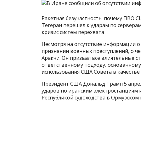
Ракетная безучастность: почему ПВО С
Тегеран перешел к ударам по серверам
кризис систем перехвата
Несмотря на отсутствие информации о 
признании военных преступлений, о че
Аракчи. Он призвал все влиятельные с
ответственному подходу, основанном
использования США Совета в качестве
Президент США Дональд Трамп 5 апреля
ударов по иранским электростанциям 
Республикой судоходства в Ормузском 