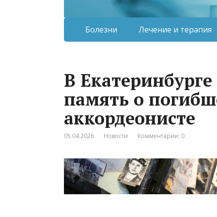
Болезни
Лечение и терапия
В Екатеринбурге
память о погибш
аккордеонисте
05.04.2026
Новости
Комментарии: 0