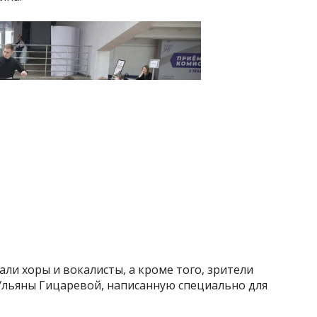
али хоры и вокалисты, а кроме того, зрители
 Ульяны Гицаревой, написанную специально для