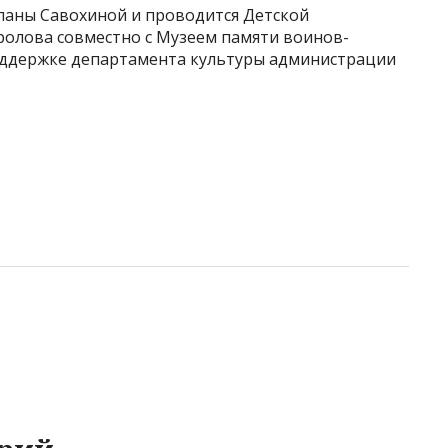
ланы Савохиной и проводится Детской
олова совместно с Музеем памяти воинов-
ддержке департамента культуры администрации