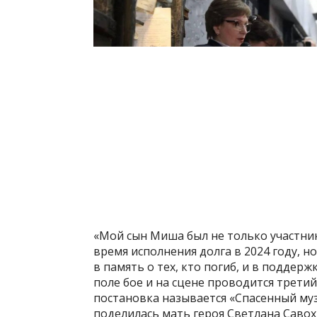
«Мой сын Миша был не только участни
время исполнения долга в 2024 году, н
в память о тех, кто погиб, и в поддерж
поле бое и на сцене проводится третий
постановка называется «Спасенный муз
поделилась мать героя Светлана Савох