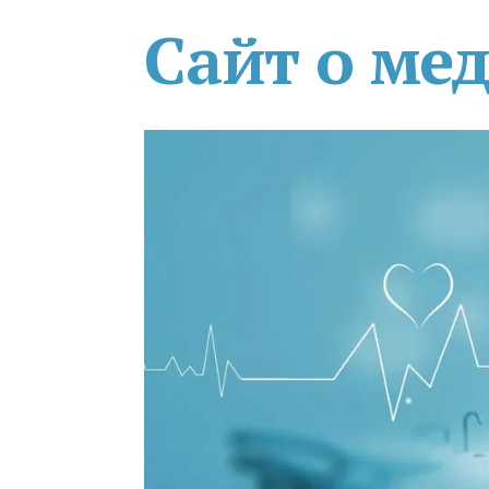
Сайт о ме