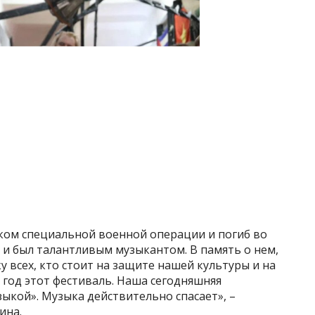
ком специальной военной операции и погиб во
о и был талантливым музыкантом. В память о нем,
ку всех, кто стоит на защите нашей культуры и на
 год этот фестиваль. Наша сегодняшняя
ыкой». Музыка действительно спасает», –
ина.