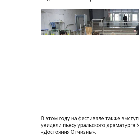
В этом году на фестивале также выступ
увидели пьесу уральского драматурга
«Достояния Отчизны».