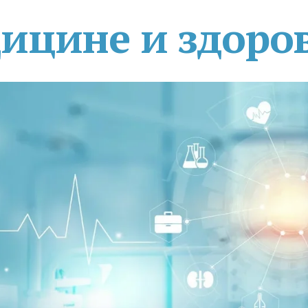
дицине и здоро