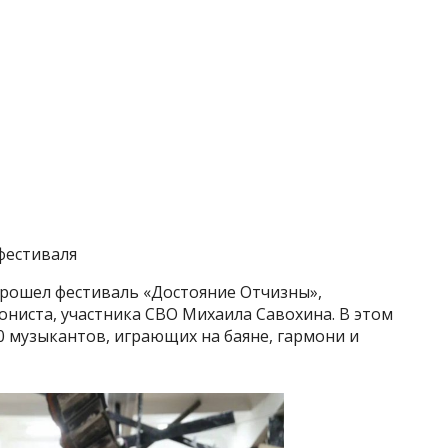
фестиваля
прошел фестиваль «Достояние Отчизны»,
ниста, участника СВО Михаила Савохина. В этом
0 музыкантов, играющих на баяне, гармони и