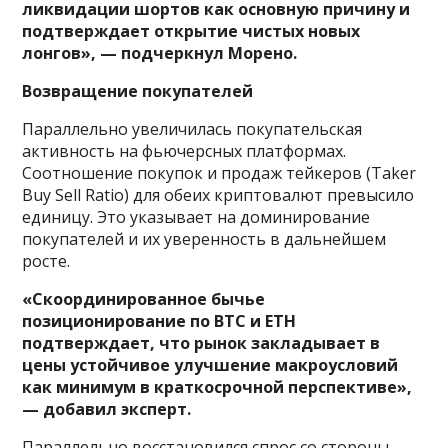
ликвидации шортов как основную причину и
подтверждает открытие чистых новых
лонгов», — подчеркнул Морено.
Возвращение покупателей
Параллельно увеличилась покупательская
активность на фьючерсных платформах.
Соотношение покупок и продаж тейкеров (Taker
Buy Sell Ratio) для обеих криптовалют превысило
единицу. Это указывает на доминирование
покупателей и их уверенность в дальнейшем
росте.
«Скоординированное бычье
позиционирование по BTC и ETH
подтверждает, что рынок закладывает в
цены устойчивое улучшение макроусловий
как минимум в краткосрочной перспективе»,
— добавил эксперт.
Параллельно восстановился спрос со стороны