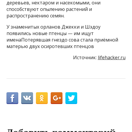
деревьев, нектаром и насекомыми, они
способствуют опылению растений и
распространению семян.
У знаменитых орланов Джекки и Шэдоу
появились новые птенцы — им ищут
именаПотерявшая гнездо сова стала приёмной
матерью двух осиротевших птенцов
Источник:
lifehacker.ru