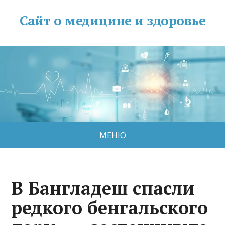
Сайт о медицине и здоровье
МЕНЮ
В Бангладеш спасли
редкого бенгальского