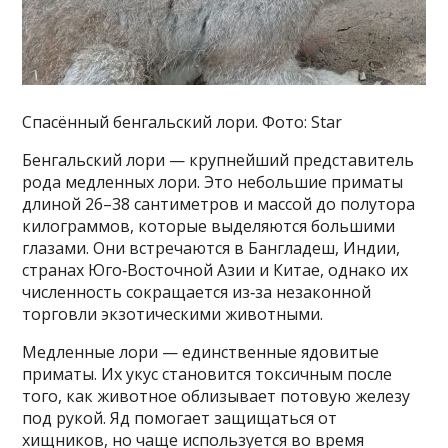
Спасённый бенгальский лори. Фото: Star
Бенгальский лори — крупнейший представитель
рода медленных лори. Это небольшие приматы
длиной 26–38 сантиметров и массой до полутора
килограммов, которые выделяются большими
глазами. Они встречаются в Бангладеш, Индии,
странах Юго‑Восточной Азии и Китае, однако их
численность сокращается из‑за незаконной
торговли экзотическими животными.
Медленные лори — единственные ядовитые
приматы. Их укус становится токсичным после
того, как животное облизывает потовую железу
под рукой. Яд помогает защищаться от
хищников, но чаще используется во время