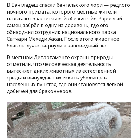
В Бангладеш спасли бенгальского лори — редкого
ночного примата, которого местные жители
называют «застенчивой обезьяной». Взрослый
самец забрёл в одну из деревень, где его
обнаружил сотрудник национального парка
Сатчари Мехеди Хасан. После этого животное
благополучно вернули в заповедный лес.
В местном Департаменте охраны природы
отметили, что человеческая деятельность
вытесняет диких животных из естественной
среды и вынуждает их искать убежище в
населённых пунктах, где они становятся лёгкой
добычей для браконьеров.