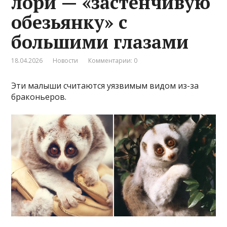
лори — «застенчивую
обезьянку» с
большими глазами
18.04.2026
Новости
Комментарии: 0
Эти малыши считаются уязвимым видом из-за
браконьеров.