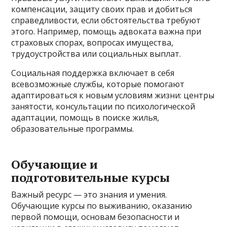
компенсации, защиту своих прав и добиться
справедливости, если обстоятельства требуют
этого. Например, помощь адвоката важна при
страховых спорах, вопросах имущества,
трудоустройства или социальных выплат.
Социальная поддержка включает в себя
всевозможные службы, которые помогают
адаптироваться к новым условиям жизни: центры
занятости, консультации по психологической
адаптации, помощь в поиске жилья,
образовательные программы.
Обучающие и
подготовительные курсы
Важный ресурс — это знания и умения.
Обучающие курсы по выживанию, оказанию
первой помощи, основам безопасности и