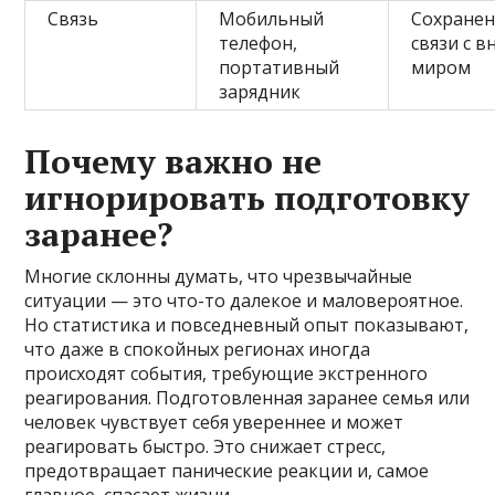
Связь
Мобильный
Сохране
телефон,
связи с 
портативный
миром
зарядник
Почему важно не
игнорировать подготовку
заранее?
Многие склонны думать, что чрезвычайные
ситуации — это что-то далекое и маловероятное.
Но статистика и повседневный опыт показывают,
что даже в спокойных регионах иногда
происходят события, требующие экстренного
реагирования. Подготовленная заранее семья или
человек чувствует себя увереннее и может
реагировать быстро. Это снижает стресс,
предотвращает панические реакции и, самое
главное, спасает жизни.