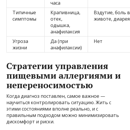
часа
Типичные
Крапивница,
Вздутие, боль 
симптомы
отек,
животе, диарея
одышка,
анафилаксия
Угроза
Да (при
Нет
жизни
анафилаксии)
Стратегии управления
пищевыми аллергиями и
непереносимостью
Когда диагноз поставлен, самое важное —
научиться контролировать ситуацию. Жить с
этими состояниями вполне реально, и с
правильным подходом можно минимизировать
дискомфорт и риски.