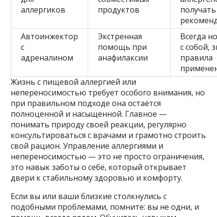
аллергиков
продуктов
получать
рекомен
Автоинжектор
Экстренная
Всегда н
с
помощь при
с собой, 
адреналином
анафилаксии
правила
примене
Жизнь с пищевой аллергией или
непереносимостью требует особого внимания, но
при правильном подходе она остаётся
полноценной и насыщенной. Главное —
понимать природу своей реакции, регулярно
консультироваться с врачами и грамотно строить
свой рацион. Управление аллергиями и
непереносимостью — это не просто ограничения,
это навык заботы о себе, который открывает
двери к стабильному здоровью и комфорту.
Если вы или ваши близкие столкнулись с
подобными проблемами, помните: вы не одни, и