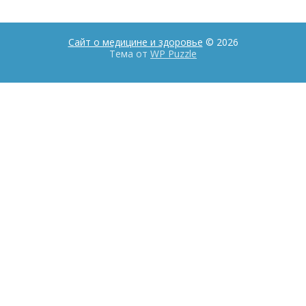
Сайт о медицине и здоровье
© 2026
Тема от
WP Puzzle