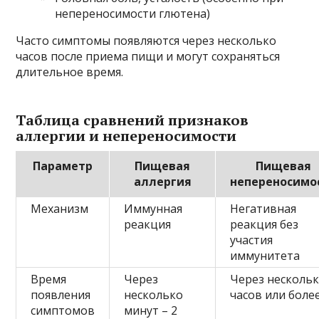
непереносимости глютена)
Часто симптомы появляются через несколько
часов после приема пищи и могут сохраняться
длительное время.
Таблица сравнений признаков
аллергии и непереносимости
Параметр
Пищевая
Пищевая
аллергия
непереносимо
Механизм
Иммунная
Негативная
реакция
реакция без
участия
иммунитета
Время
Через
Через несколь
появления
несколько
часов или боле
симптомов
минут – 2