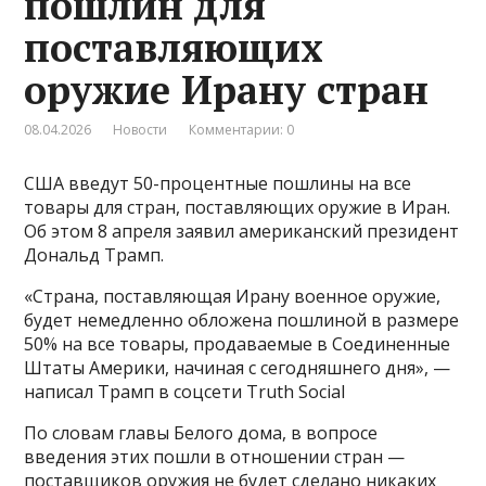
пошлин для
поставляющих
оружие Ирану стран
08.04.2026
Новости
Комментарии: 0
США введут 50-процентные пошлины на все
товары для стран, поставляющих оружие в Иран.
Об этом 8 апреля заявил американский президент
Дональд Трамп.
«Страна, поставляющая Ирану военное оружие,
будет немедленно обложена пошлиной в размере
50% на все товары, продаваемые в Соединенные
Штаты Америки, начиная с сегодняшнего дня», —
написал Трамп в соцсети Truth Social
По словам главы Белого дома, в вопросе
введения этих пошли в отношении стран —
поставщиков оружия не будет сделано никаких