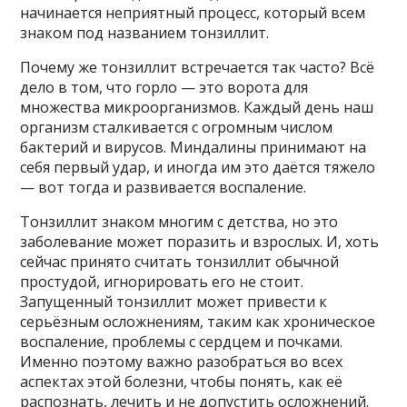
начинается неприятный процесс, который всем
знаком под названием тонзиллит.
Почему же тонзиллит встречается так часто? Всё
дело в том, что горло — это ворота для
множества микроорганизмов. Каждый день наш
организм сталкивается с огромным числом
бактерий и вирусов. Миндалины принимают на
себя первый удар, и иногда им это даётся тяжело
— вот тогда и развивается воспаление.
Тонзиллит знаком многим с детства, но это
заболевание может поразить и взрослых. И, хоть
сейчас принято считать тонзиллит обычной
простудой, игнорировать его не стоит.
Запущенный тонзиллит может привести к
серьёзным осложнениям, таким как хроническое
воспаление, проблемы с сердцем и почками.
Именно поэтому важно разобраться во всех
аспектах этой болезни, чтобы понять, как её
распознать, лечить и не допустить осложнений.