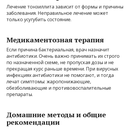
Лечение тонзиллита зависит от формы и причины
заболевания. Неправильное лечение может
только усугубить состояние.
Медикаментозная терапия
Если причина бактериальная, врач назначит
антибиотики. Очень важно принимать их строго
по назначенной схеме, не пропуская дозы и не
прекращая курс раньше времени. При вирусных
инфекциях антибиотики не помогают, и тогда
лечат симптомы: жаропонижающие,
обезболивающие и противовоспалительные
препараты.
Домашние методы и общие
рекомендации