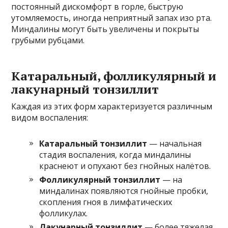
постоянный дискомфорт в горле, быструю
утомляемость, иногда неприятный запах изо рта.
Миндалины могут быть увеличены и покрыты
грубыми рубцами.
Катаральный, фолликулярный и
лакунарный тонзиллит
Каждая из этих форм характеризуется различным
видом воспаления:
Катаральный тонзиллит
— начальная
стадия воспаления, когда миндалины
краснеют и опухают без гнойных налётов.
Фолликулярный тонзиллит
— на
миндалинах появляются гнойные пробки,
скопления гноя в лимфатических
фолликулах.
Лакунарный тонзиллит
— более тяжелая