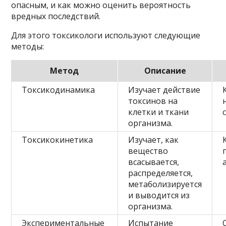
опасным, и как можно оценить вероятность
вредных последствий.
Для этого токсикологи используют следующие
методы:
Метод
Описание
Токсикодинамика
Изучает действие
токсинов на
клетки и ткани
организма.
Токсикокинетика
Изучает, как
вещество
всасывается,
распределяется,
метаболизируется
и выводится из
организма.
Экспериментальные
Испытание