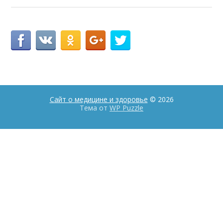
Сайт о медицине и здоровье
© 2026
Тема от
WP Puzzle