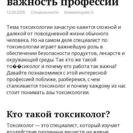
важность профессии
12.03.2025
Специальности
Комментарии: 0
Тема токсикологии зачастую кажется сложной и
далекой от повседневной жизни обычного
человека. Но на самом деле специалист по
токсикологии играет важнейшую роль в
обеспечении безопасности продуктов, лекарств и
окружающей среды. Так кто же такой
то��сиколог и почему его работа так важна?
Давайте познакомимся с этой интересной
профессией поближе, разберемся, с чем
сталкивается токсиколог и почему каждому из нас
стоит понимать азы токсикологии.
Кто такой токсиколог?
Токсиколог — это специалист, который изучает
воздействие различных веществ на живые