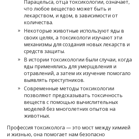
Парацельса, отца токсикологии, означает,
что любое вещество может быть и
лекарством, и ядом, в зависимости от
количества.
Некоторые животные используют яды в
своих целях, а токсикологи изучают эти
механизмы для создания новых лекарств и
средств защиты.
В истории токсикологии были случаи, когда
яды применялись для умерщвления и
отравлений, а затем их изучение помогало
выявлять преступников.
Современные методы токсикологии
позволяют предсказывать токсичность
веществ с помощью вычислительных
моделей без многолетних опытов на
животных.
Профессия токсиколога — это мост между химией
и жизнью, она помогает нам безопасно