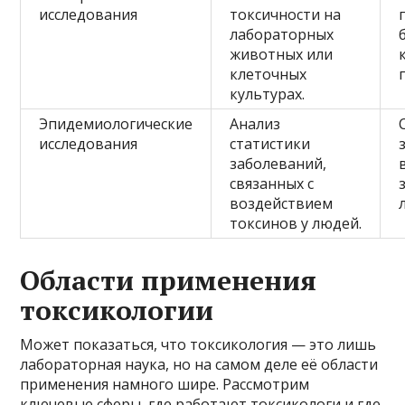
исследования
токсичности на
лабораторных
животных или
клеточных
культурах.
Эпидемиологические
Анализ
исследования
статистики
заболеваний,
связанных с
воздействием
токсинов у людей.
Области применения
токсикологии
Может показаться, что токсикология — это лишь
лабораторная наука, но на самом деле её области
применения намного шире. Рассмотрим
ключевые сферы, где работают токсикологи и где