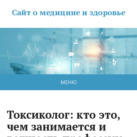
Сайт о медицине и здоровье
МЕНЮ
Токсиколог: кто это,
чем занимается и