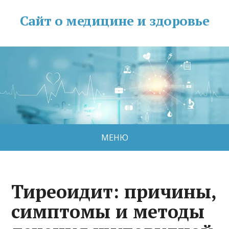
Сайт о медицине и здоровье
МЕНЮ
Тиреоидит: причины,
симптомы и методы