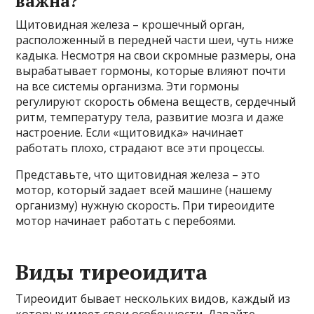
важна?
Щитовидная железа – крошечный орган,
расположенный в передней части шеи, чуть ниже
кадыка. Несмотря на свои скромные размеры, она
вырабатывает гормоны, которые влияют почти
на все системы организма. Эти гормоны
регулируют скорость обмена веществ, сердечный
ритм, температуру тела, развитие мозга и даже
настроение. Если «щитовидка» начинает
работать плохо, страдают все эти процессы.
Представьте, что щитовидная железа – это
мотор, который задает всей машине (нашему
организму) нужную скорость. При тиреоидите
мотор начинает работать с перебоями.
Виды тиреоидита
Тиреоидит бывает нескольких видов, каждый из
которых имеет свои особенности. Давайте