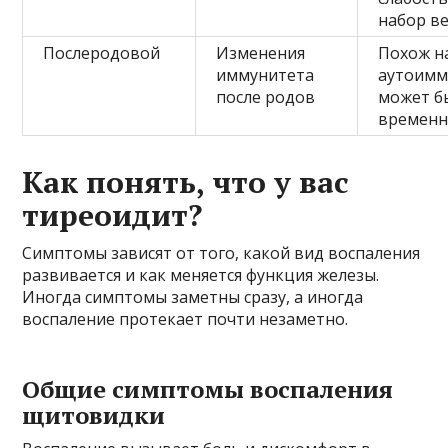
набор в
Послеродовой
Изменения
Похож н
иммунитета
аутоимм
после родов
может б
времен
Как понять, что у вас
тиреоидит?
Симптомы зависят от того, какой вид воспаления
развивается и как меняется функция железы.
Иногда симптомы заметны сразу, а иногда
воспаление протекает почти незаметно.
Общие симптомы воспаления
щитовидки