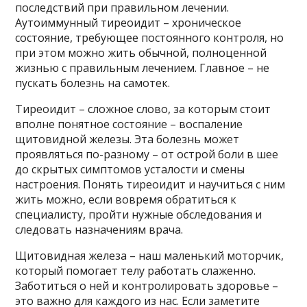
последствий при правильном лечении.
Аутоиммунный тиреоидит – хроническое
состояние, требующее постоянного контроля, но
при этом можно жить обычной, полноценной
жизнью с правильным лечением. Главное – не
пускать болезнь на самотек.
Тиреоидит – сложное слово, за которым стоит
вполне понятное состояние – воспаление
щитовидной железы. Эта болезнь может
проявляться по-разному – от острой боли в шее
до скрытых симптомов усталости и смены
настроения. Понять тиреоидит и научиться с ним
жить можно, если вовремя обратиться к
специалисту, пройти нужные обследования и
следовать назначениям врача.
Щитовидная железа – наш маленький моторчик,
который помогает телу работать слаженно.
Заботиться о ней и контролировать здоровье –
это важно для каждого из нас. Если заметите