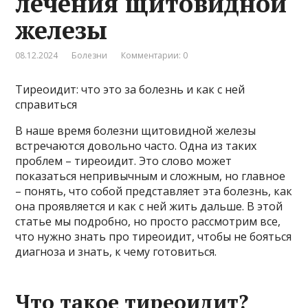
лечения щитовидной
железы
08.12.2024
Болезни
Комментарии: 0
Тиреоидит: что это за болезнь и как с ней
справиться
В наше время болезни щитовидной железы
встречаются довольно часто. Одна из таких
проблем – тиреоидит. Это слово может
показаться непривычным и сложным, но главное
– понять, что собой представляет эта болезнь, как
она проявляется и как с ней жить дальше. В этой
статье мы подробно, но просто рассмотрим все,
что нужно знать про тиреоидит, чтобы не бояться
диагноза и знать, к чему готовиться.
Что такое тиреоидит?