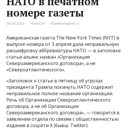
НАТО в печатном
номере газеты
04.04.2026
Новости
Комментарии: 0
Американская газета The New York Times (NYT) в
выпуске номера от 3 апреля дала неправильную
расшифровку аббревиатуры НАТО — в заголовке
статьи альянс назван «Организация
Североамериканского договора», а не
«Североатлантического».
«Заголовок к статье в пятницу об угрозах
президента Трампа покинуть НАТО содержит
неправильное полное название организации.
Речь об Организации Североатлантического
договора, а не об Организации
Североамериканского договора», — говорится в
заявлении отдела по связям с общественностью
издания в соцсети Х (бывш. Twitter).