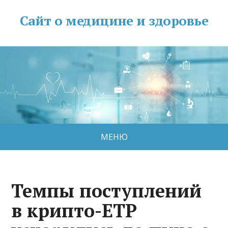
Сайт о медицине и здоровье
МЕНЮ
Темпы поступлений
в крипто-ETP