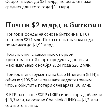
Оборот вырос до $21 млрд, но остался ниже
средних для этого года $31 млрд.
Почти $2 млрд в биткоин
Приток в фонды на основе биткоина (BTC)
составил $871 млн. Показатель с начала года
повысился до $1,95 млрд.
Поступления в связанные с первой
криптовалютой шорт-продукты достигли
максимальных с ноября 2024 года $20,2 млн.
Приток в инструменты на базе Ethereum (ETH) в
объеме $196,5 млн оказался недостаточным,
чтобы обнулить потери с января ($130 млн).
В ETP на основе $XRP ($XRP) инвесторы добавили
$19,3 млн, на основе Chainlink (LINK) — $1,3 млн
соответственно.