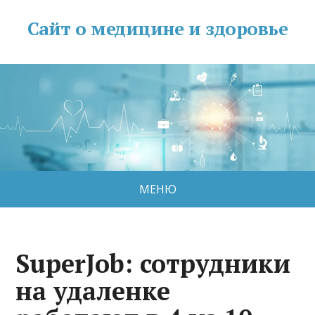
Сайт о медицине и здоровье
МЕНЮ
SuperJob: сотрудники
на удаленке