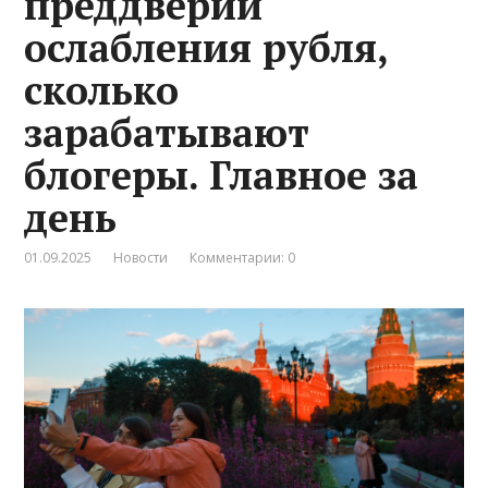
преддверии
ослабления рубля,
сколько
зарабатывают
блогеры. Главное за
день
01.09.2025
Новости
Комментарии: 0