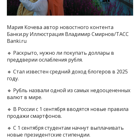
Мария Кочева автор новостного контента
Банки.ру Иллюстрация Владимир Смирнов/ТАСС
Banki.ru ​
🔹 Раскрыто, нужно ли покупать доллары в
преддверии ослабления рубля.
🔹 Стал известен средний доход блогеров в 2025
году.
🔹 Рубль назвали одной из самых недооцененных
валют в мире.
🔹 В России с 1 сентября вводятся новые правила
продажи смартфонов.
🔹 С 1 сентября студентам начнут выплачивать
новые президентские стипендии.