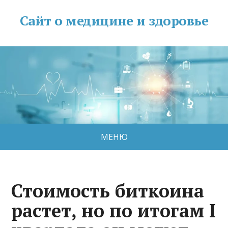
Сайт о медицине и здоровье
МЕНЮ
Стоимость биткоина
растет, но по итогам I