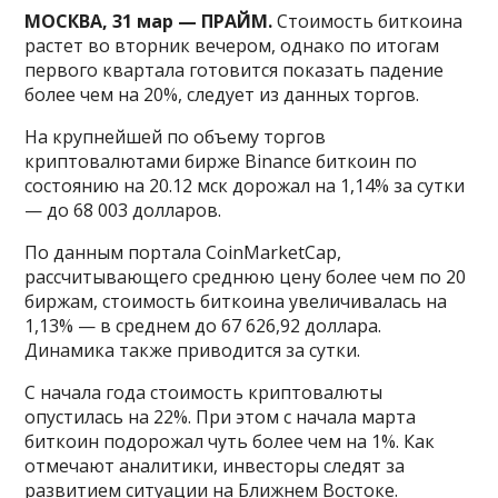
МОСКВА, 31 мар — ПРАЙМ.
Стоимость биткоина
растет во вторник вечером, однако по итогам
первого квартала готовится показать падение
более чем на 20%, следует из данных торгов.
На крупнейшей по объему торгов
криптовалютами бирже Binance биткоин по
состоянию на 20.12 мск дорожал на 1,14% за сутки
— до 68 003 долларов.
По данным портала CoinMarketCap,
рассчитывающего среднюю цену более чем по 20
биржам, стоимость биткоина увеличивалась на
1,13% — в среднем до 67 626,92 доллара.
Динамика также приводится за сутки.
С начала года стоимость криптовалюты
опустилась на 22%. При этом с начала марта
биткоин подорожал чуть более чем на 1%. Как
отмечают аналитики, инвесторы следят за
развитием ситуации на Ближнем Востоке.