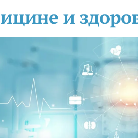
дицине и здоро