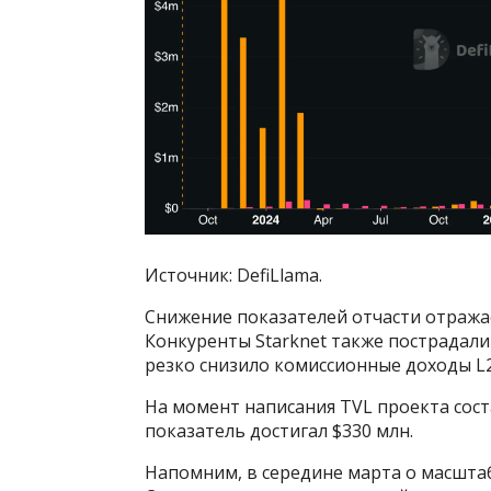
Источник: DefiLlama.
Снижение показателей отчасти отража
Конкуренты Starknet также пострадали
резко снизило комиссионные доходы L2
На момент написания TVL проекта соста
показатель достигал $330 млн.
Напомним, в середине марта о масштаб