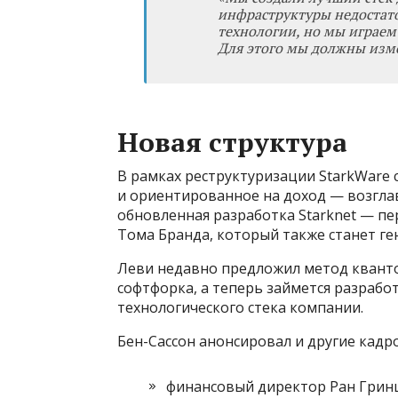
инфраструктуры недостат
технологии, но мы играем 
Для этого мы должны измен
Новая структура
В рамках реструктуризации StarkWare 
и ориентированное на доход — возгла
обновленная разработка Starknet — п
Тома Бранда, который также станет г
Леви недавно предложил метод квант
софтфорка, а теперь займется разрабо
технологического стека компании.
Бен-Сассон анонсировал и другие кадр
финансовый директор Ран Гринш