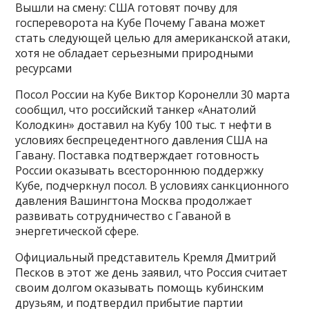
Вышли на смену: США готовят почву для
госпереворота на Кубе Почему Гавана может
стать следующей целью для американской атаки,
хотя не обладает серьезными природными
ресурсами
Посол России на Кубе Виктор Коронелли 30 марта
сообщил, что российский танкер «Анатолий
Колодкин» доставил на Кубу 100 тыс. т нефти в
условиях беспрецедентного давления США на
Гавану. Поставка подтверждает готовность
России оказывать всестороннюю поддержку
Кубе, подчеркнул посол. В условиях санкционного
давления Вашингтона Москва продолжает
развивать сотрудничество с Гаваной в
энергетической сфере.
Официальный представитель Кремля Дмитрий
Песков в этот же день заявил, что Россия считает
своим долгом оказывать помощь кубинским
друзьям, и подтвердил прибытие партии