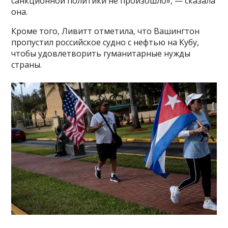
санкционной политики не произошло», — сказала
она.
Кроме того, Ливитт отметила, что Вашингтон
пропустил российское судно с нефтью на Кубу,
чтобы удовлетворить гуманитарные нужды
страны.