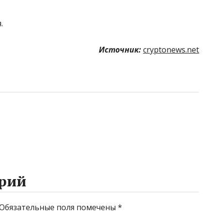
.
Источник:
cryptonews.net
рий
Обязательные поля помечены
*