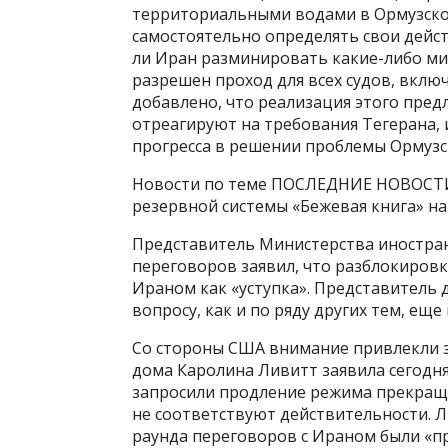
территориальными водами в Ормузском
самостоятельно определять свои дейст
ли Иран разминировать какие-либо мин
разрешен проход для всех судов, включ
добавлено, что реализация этого пред
отреагируют на требования Тегерана, 
прогресса в решении проблемы Ормузс
Новости по теме ПОСЛЕДНИЕ НОВОСТИ
резервной системы «Бежевая книга» н
Представитель Министерства иностран
переговоров заявил, что разблокиров
Ираном как «уступка». Представитель 
вопросу, как и по ряду других тем, еще
Со стороны США внимание привлекли з
дома Каролина Ливитт заявила сегодня
запросили продление режима прекраще
не соответствуют действительности. Л
раунда переговоров с Ираном были «п