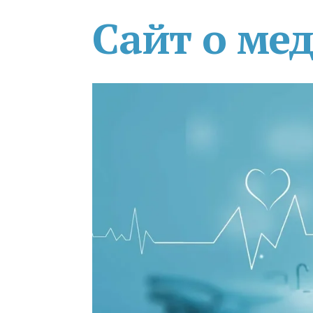
Сайт о ме