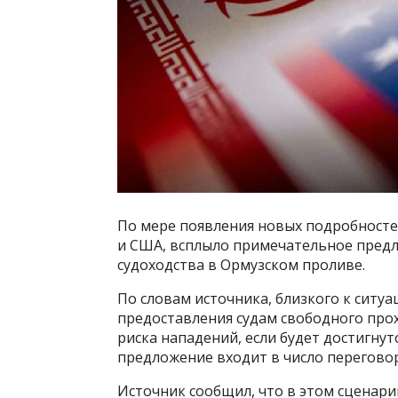
По мере появления новых подробност
и США, всплыло примечательное предл
судоходства в Ормузском проливе.
По словам источника, близкого к ситу
предоставления судам свободного про
риска нападений, если будет достигнут
предложение входит в число перегово
Источник сообщил, что в этом сценар