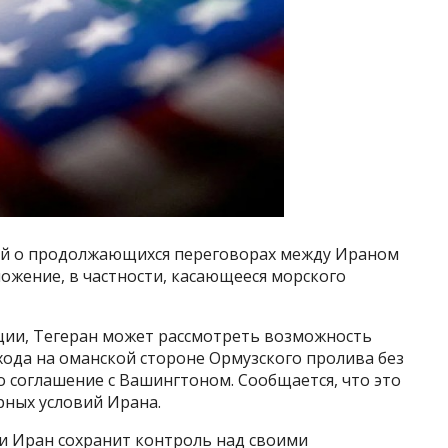
ей о продолжающихся переговорах между Ираном
ожение, в частности, касающееся морского
ации, Тегеран может рассмотреть возможность
хода на оманской стороне Ормузского пролива без
о соглашение с Вашингтоном. Сообщается, что это
рных условий Ирана.
ии Иран сохранит контроль над своими