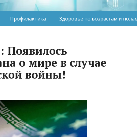
Профилактика
Здоровье по возрастам и пола
: Появилось
на о мире в случае
ской войны!