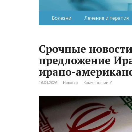
Болезни
Лечение и терапия
Срочные новости
предложение Ира
ирано-американ
16.04.2026
Новости
Комментарии: 0