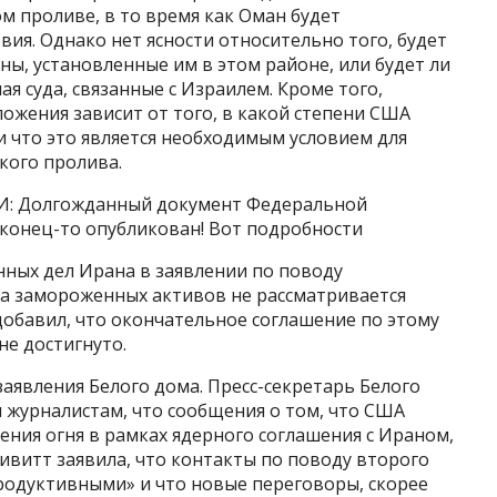
 проливе, в то время как Оман будет
вия. Однако нет ясности относительно того, будет
ы, установленные им в этом районе, или будет ли
ая суда, связанные с Израилем. Кроме того,
ложения зависит от того, в какой степени США
и что это является необходимым условием для
кого пролива.
: Долгожданный документ Федеральной
аконец-то опубликован! Вот подробности
ных дел Ирана в заявлении по поводу
ка замороженных активов не рассматривается
добавил, что окончательное соглашение по этому
 не достигнуто.
аявления Белого дома. Пресс-секретарь Белого
 журналистам, что сообщения о том, что США
ния огня в рамках ядерного соглашения с Ираном,
ивитт заявила, что контакты по поводу второго
родуктивными» и что новые переговоры, скорее