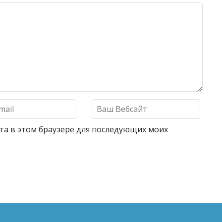
айта в этом браузере для последующих моих