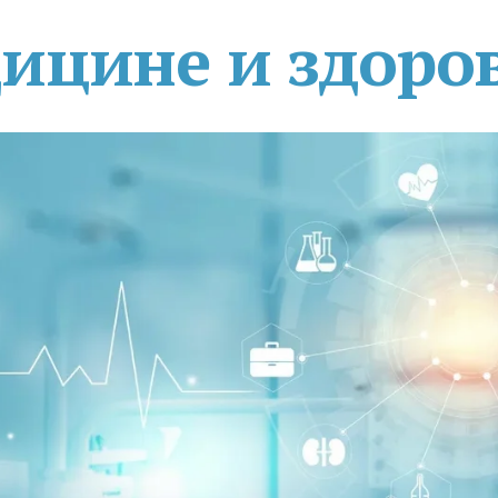
дицине и здоро