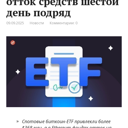
отток средств шестой
день подряд
09.09.2025
Новости
Комментарии: 0
Спотовые биткоин-ETF привлекли более
$368 млн, а в Ethereum-фондах отток на