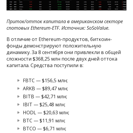
Приток/отток капитала в американском секторе
спотовых Ethereum-ETF. Источник:
SoSoValue
.
В отличие от Ethereum-продуктов, биткоин-
фонды демонстрируют положительную
динамику. За 8 сентября они привлекли в общей
сложности $368,25 млн после двух дней оттока
капитала. Средства поступили в:
FBTC — $156,5 млн;
ARKB — $89,47 млн;
BITB — $42,71 млн;
IBIT — $25,48 млн;
HODL — $20,63 млн;
BTC — $11,91 млн;
BTCO — $6,71 млн;