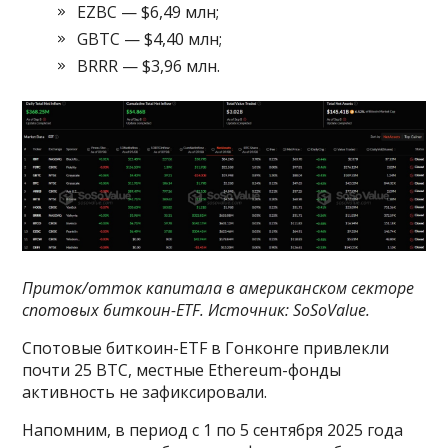
EZBC — $6,49 млн;
GBTC — $4,40 млн;
BRRR — $3,96 млн.
Приток/отток капитала в американском секторе
спотовых биткоин-ETF. Источник:
SoSoValue
.
Спотовые биткоин-ETF в Гонконге привлекли
почти 25 BTC, местные Ethereum-фонды
активность не зафиксировали.
Напомним, в период с 1 по 5 сентября 2025 года