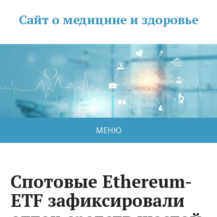
Сайт о медицине и здоровье
МЕНЮ
Спотовые Ethereum-
ETF зафиксировали