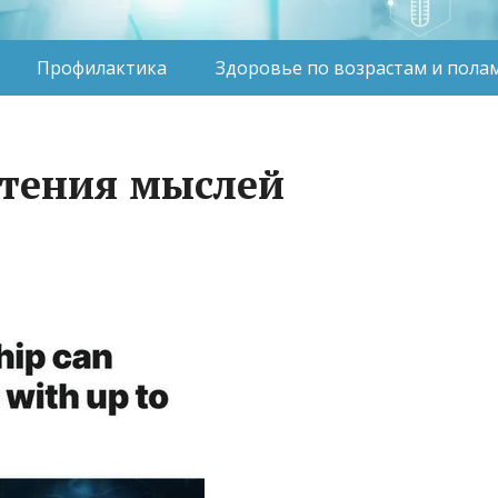
Профилактика
Здоровье по возрастам и пола
чтения мыслей