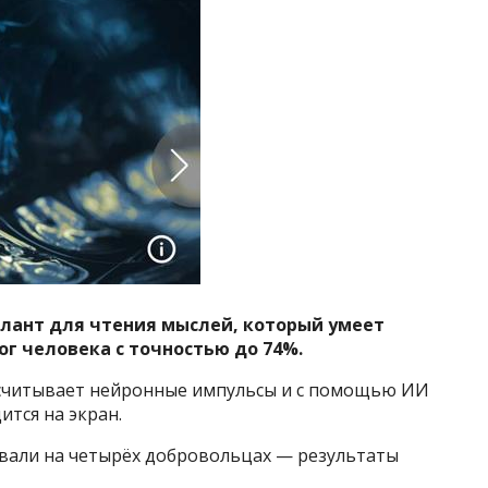
лант для чтения мыслей, который умеет
г человека с точностью до 74%.
, считывает нейронные импульсы и с помощью ИИ
ится на экран.
овали на четырёх добровольцах — результаты