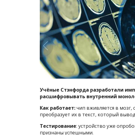
Учёные Стэнфорда разработали имп
расшифровывать внутренний моноло
Как работает:
чип вживляется в мозг
преобразует их в текст, который вывод
Тестирование
: устройство уже опроб
признаны успешными.