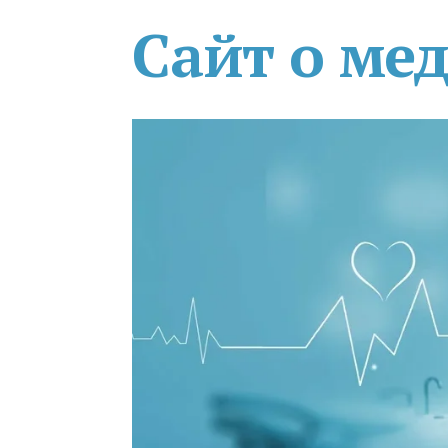
Сайт о ме