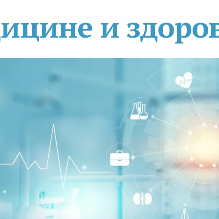
дицине и здоро