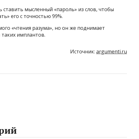
ь ставить мысленный «пароль» из слов, чтобы
ть» его с точностью 99%.
мого «чтения разума», но он же поднимает
 таких имплантов.
Источник:
argumenti.ru
рий