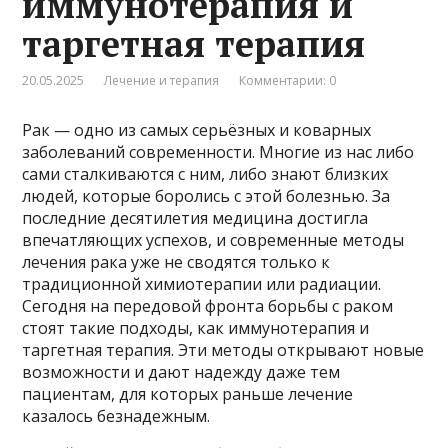
иммунотерапия и
таргетная терапия
20.05.2025
Лечение и терапия
Комментарии: 0
Рак — одно из самых серьёзных и коварных
заболеваний современности. Многие из нас либо
сами сталкиваются с ним, либо знают близких
людей, которые боролись с этой болезнью. За
последние десятилетия медицина достигла
впечатляющих успехов, и современные методы
лечения рака уже не сводятся только к
традиционной химиотерапии или радиации.
Сегодня на передовой фронта борьбы с раком
стоят такие подходы, как иммунотерапия и
таргетная терапия. Эти методы открывают новые
возможности и дают надежду даже тем
пациентам, для которых раньше лечение
казалось безнадежным.