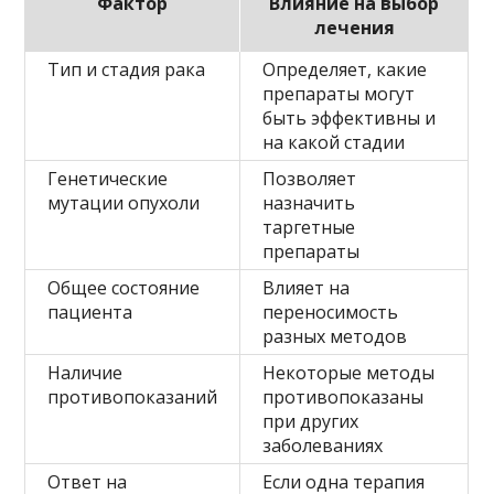
Фактор
Влияние на выбор
лечения
Тип и стадия рака
Определяет, какие
препараты могут
быть эффективны и
на какой стадии
Генетические
Позволяет
мутации опухоли
назначить
таргетные
препараты
Общее состояние
Влияет на
пациента
переносимость
разных методов
Наличие
Некоторые методы
противопоказаний
противопоказаны
при других
заболеваниях
Ответ на
Если одна терапия