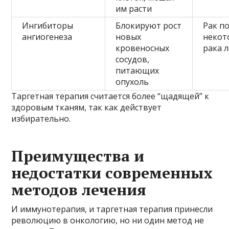
им расти
Ингибиторы
Блокируют рост
Рак по
ангиогенеза
новых
некот
кровеносных
рака 
сосудов,
питающих
опухоль
Таргетная терапия считается более “щадящей” к
здоровым тканям, так как действует
избирательно.
Преимущества и
недостатки современных
методов лечения
И иммунотерапия, и таргетная терапия принесли
революцию в онкологию, но ни один метод не