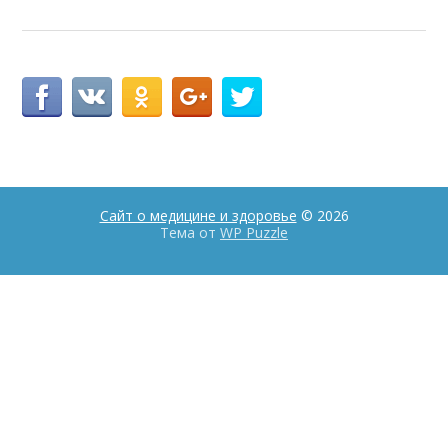
Сайт о медицине и здоровье
© 2026
Тема от
WP Puzzle