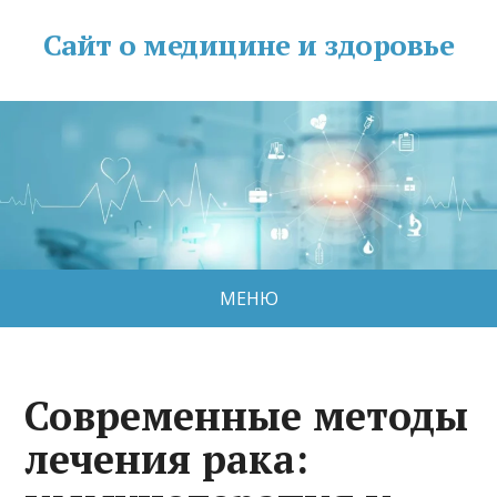
Сайт о медицине и здоровье
МЕНЮ
Современные методы
лечения рака: