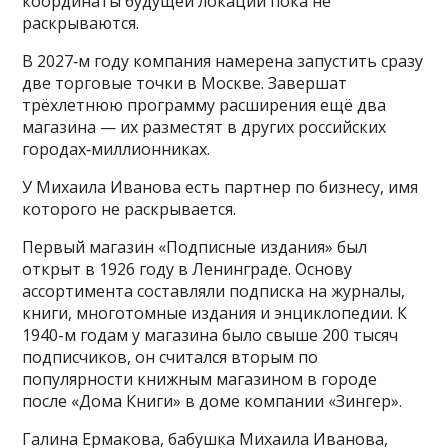
координаты будущей локации пока не
раскрываются.
В 2027‑м году компания намерена запустить сразу
две торговые точки в Москве. Завершат
трёхлетнюю программу расширения ещё два
магазина — их разместят в других российских
городах‑миллионниках.
У Михаила Иванова есть партнер по бизнесу, имя
которого не раскрывается.
Первый магазин «Подписные издания» был
открыт в 1926 году в Ленинграде. Основу
ассортимента составляли подписка на журналы,
книги, многотомные издания и энциклопедии. К
1940-м годам у магазина было свыше 200 тысяч
подписчиков, он считался вторым по
популярности книжным магазином в городе
после «Дома Книги» в доме компании «Зингер».
Галина Ермакова, бабушка Михаила Иванова,